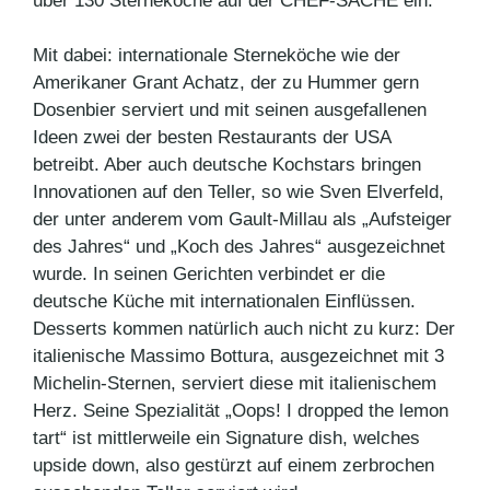
über 130 Sterneköche auf der CHEF-SACHE ein.
Mit dabei: internationale Sterneköche wie der
Amerikaner Grant Achatz, der zu Hummer gern
Dosenbier serviert und mit seinen ausgefallenen
Ideen zwei der besten Restaurants der USA
betreibt. Aber auch deutsche Kochstars bringen
Innovationen auf den Teller, so wie Sven Elverfeld,
der unter anderem vom Gault-Millau als „Aufsteiger
des Jahres“ und „Koch des Jahres“ ausgezeichnet
wurde. In seinen Gerichten verbindet er die
deutsche Küche mit internationalen Einflüssen.
Desserts kommen natürlich auch nicht zu kurz: Der
italienische Massimo Bottura, ausgezeichnet mit 3
Michelin-Sternen, serviert diese mit italienischem
Herz. Seine Spezialität „Oops! I dropped the lemon
tart“ ist mittlerweile ein Signature dish, welches
upside down, also gestürzt auf einem zerbrochen