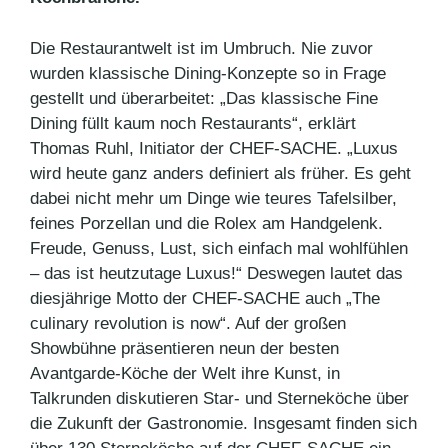
Die Restaurantwelt ist im Umbruch. Nie zuvor
wurden klassische Dining-Konzepte so in Frage
gestellt und überarbeitet: „Das klassische Fine
Dining füllt kaum noch Restaurants“, erklärt
Thomas Ruhl, Initiator der CHEF-SACHE. „Luxus
wird heute ganz anders definiert als früher. Es geht
dabei nicht mehr um Dinge wie teures Tafelsilber,
feines Porzellan und die Rolex am Handgelenk.
Freude, Genuss, Lust, sich einfach mal wohlfühlen
– das ist heutzutage Luxus!“ Deswegen lautet das
diesjährige Motto der CHEF-SACHE auch „The
culinary revolution is now“. Auf der großen
Showbühne präsentieren neun der besten
Avantgarde-Köche der Welt ihre Kunst, in
Talkrunden diskutieren Star- und Sterneköche über
die Zukunft der Gastronomie. Insgesamt finden sich