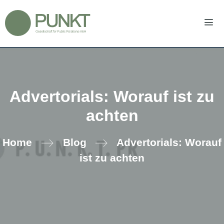
Zum
Inhalt
springen
Men
Advertorials: Worauf ist zu
achten
Home
Blog
Advertorials: Worauf
ist zu achten