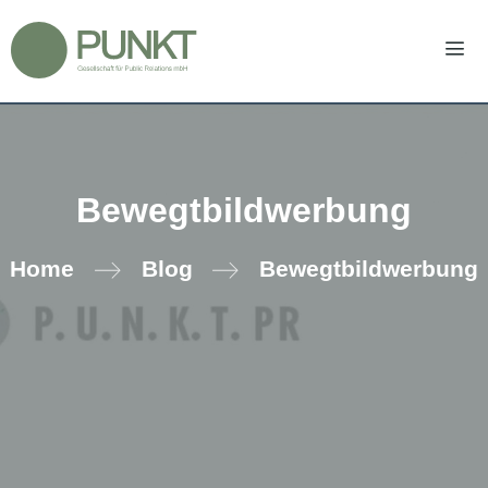
Zum
Inhalt
springen
Men
Bewegtbildwerbung
Home
Blog
Bewegtbildwerbung