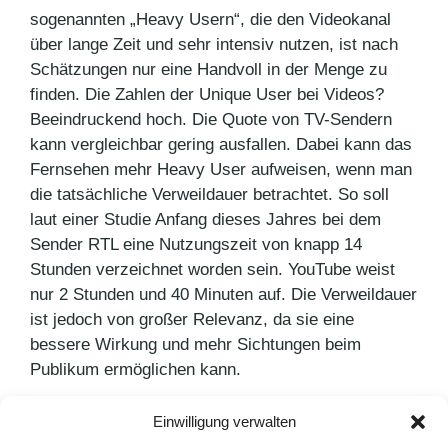
sogenannten „Heavy Usern“, die den Videokanal
über lange Zeit und sehr intensiv nutzen, ist nach
Schätzungen nur eine Handvoll in der Menge zu
finden. Die Zahlen der Unique User bei Videos?
Beeindruckend hoch. Die Quote von TV-Sendern
kann vergleichbar gering ausfallen. Dabei kann das
Fernsehen mehr Heavy User aufweisen, wenn man
die tatsächliche Verweildauer betrachtet. So soll
laut einer Studie Anfang dieses Jahres bei dem
Sender RTL eine Nutzungszeit von knapp 14
Stunden verzeichnet worden sein. YouTube weist
nur 2 Stunden und 40 Minuten auf. Die Verweildauer
ist jedoch von großer Relevanz, da sie eine
bessere Wirkung und mehr Sichtungen beim
Publikum ermöglichen kann.
Einwilligung verwalten
Kategorien
PR Blog