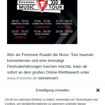
Wer als Firestone Roadie die Music Tour hautnah
kennenlernen und eine einmalige
Festivalerfahrungen machen möchte, kann ab
sofort an dem großen Online-Wettbewerb unter
www.firestone.de
teilnehmen!
Einwilligung verwalten
Kategorien
Agenturnews
,
Pressemitteilungen
Schlagwörter
Firestone
Um dir ein optimales Erlebnis zu bieten, verwenden wir Technologien wie
Cookies, um Geräteinformationen zu speichern und/oder darauf