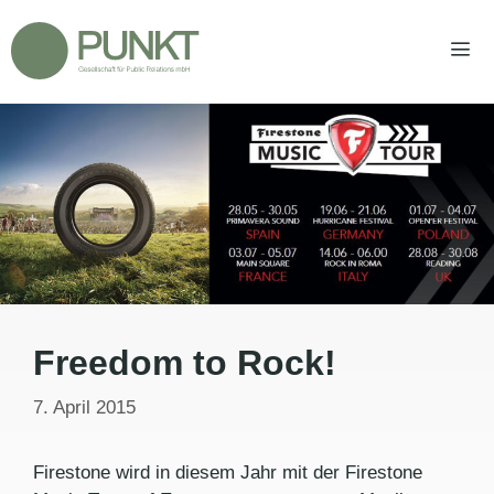
Zum
Inhalt
springen
Men
Freedom to Rock!
7. April 2015
Firestone wird in diesem Jahr mit der Firestone