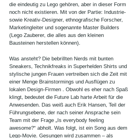
die eindeutig zu Lego gehören, aber in dieser Form
noch nicht existieren. Mit von der Partie: Industrie-
sowie Kreativ-Designer, ethnografische Forscher,
Marketingleiter und sogenannte Master Builders
(Lego Zauberer, die alles aus den kleinen
Bausteinen herstellen können).
Was ansteht? Die bebrillten Nerds mit bunten
Sneakers, Technikfreaks in Superhelden Shirts und
stylische jungen Frauen vertreiben sich die Zeit mit
einer Menge Brainstormings und Ausflügen zu
lokalen Design-Firmen . Obwohl es eher nach Spaß
klingt, bedeutet die Future Lab harte Arbeit für die
Anwesenden. Das weiß auch Erik Hansen, Teil der
Führungsebene, der nach seiner Ansprache sein
Team mit der Frage „Is everybody feeling
awesome?“ abholt. Was folgt, ist ein Song aus dem
Lego-Movie. Gesungen wird zusammen – als