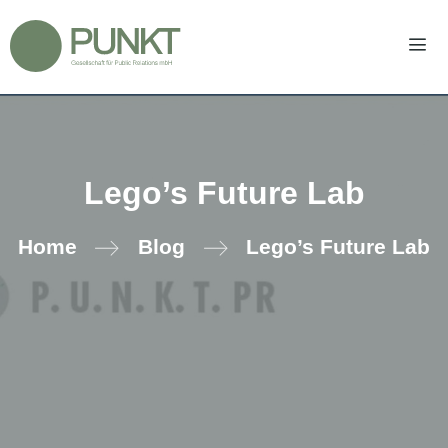
Zum
Inhalt
springen
Men
Lego’s Future Lab
Home
Blog
Lego’s Future Lab