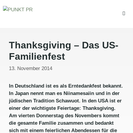
Zum
Inhalt
springen
Men
Thanksgiving – Das US-
Familienfest
13. November 2014
In Deutschland ist es als Erntedankfest bekannt.
In Japan nennt man es Niinamesaiin und in der
jüdischen Tradition Schawuot. In den USA ist er
einer der wichtigste Feiertage: Thanksgiving.
Am vierten Donnerstag des Novembers kommt
die gesamte Familie zusammen und bedankt
sich mit einem feierlichen Abendessen für die