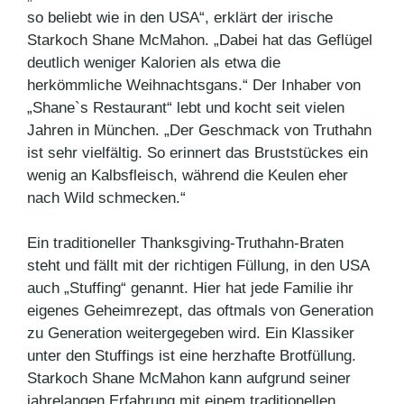
so beliebt wie in den USA“, erklärt der irische
Starkoch Shane McMahon. „Dabei hat das Geflügel
deutlich weniger Kalorien als etwa die
herkömmliche Weihnachtsgans.“ Der Inhaber von
„Shane`s Restaurant“ lebt und kocht seit vielen
Jahren in München. „Der Geschmack von Truthahn
ist sehr vielfältig. So erinnert das Bruststückes ein
wenig an Kalbsfleisch, während die Keulen eher
nach Wild schmecken.“
Ein traditioneller Thanksgiving-Truthahn-Braten
steht und fällt mit der richtigen Füllung, in den USA
auch „Stuffing“ genannt. Hier hat jede Familie ihr
eigenes Geheimrezept, das oftmals von Generation
zu Generation weitergegeben wird. Ein Klassiker
unter den Stuffings ist eine herzhafte Brotfüllung.
Starkoch Shane McMahon kann aufgrund seiner
jahrelangen Erfahrung mit einem traditionellen