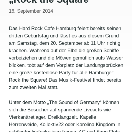
16. September 2014
Das Hard Rock Cafe Hamburg feiert bereits seinen
dritten Geburtstag und lässt es aus diesem Grund
am Samstag, dem 20. September ab 11 Uhr richtig
krachen. Während auf der Elbe die großen Schiffe
vorbeiziehen und die Möwen gemütlich aufs Wasser
blicken, tobt auf dem Vorplatz der Landungsbrücken
eine große kostenlose Party für alle Hamburger:
Rock the Square! Das Musik-Festival findet bereits
zum zweiten Mal statt.
Unter dem Motto „The Sound of Germany“ können
sich die Besucher auf spannende Liveacts wie
Vierkanttretlager, Dreiklangzelt, Kapelle
Herrenweide, Kollektiv22 oder Karolina Kingdom in
schönster Hafenkulisse freuen. AC und Sven Flohr