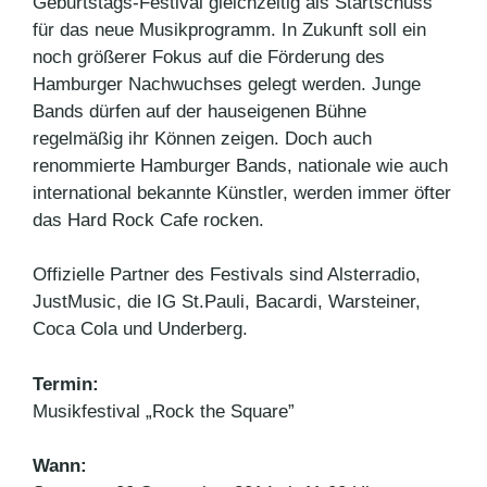
Geburtstags-Festival gleichzeitig als Startschuss
für das neue Musikprogramm. In Zukunft soll ein
noch größerer Fokus auf die Förderung des
Hamburger Nachwuchses gelegt werden. Junge
Bands dürfen auf der hauseigenen Bühne
regelmäßig ihr Können zeigen. Doch auch
renommierte Hamburger Bands, nationale wie auch
international bekannte Künstler, werden immer öfter
das Hard Rock Cafe rocken.
Offizielle Partner des Festivals sind Alsterradio,
JustMusic, die IG St.Pauli, Bacardi, Warsteiner,
Coca Cola und Underberg.
Termin:
Musikfestival „Rock the Square”
Wann: