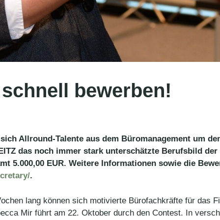
 schnell bewerben!
sich Allround-Talente aus dem Büromanagement um den T
TZ das noch immer stark unterschätzte Berufsbild der 
mt 5.000,00 EUR. Weitere Informationen sowie die Bewe
cretary/
.
Wochen lang können sich motivierte Bürofachkräfte für das 
ecca Mir führt am 22. Oktober durch den Contest. In versc