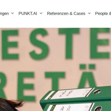
ungen
PUNKT.AI
Referenzen & Cases
People &