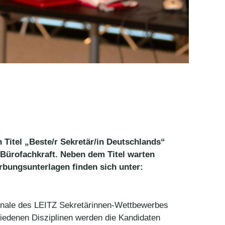
itel „Beste/r Sekretär/in Deutschlands“
Bürofachkraft. Neben dem Titel warten
rbungsunterlagen finden sich unter:
Finale des LEITZ Sekretärinnen-Wettbewerbes
hiedenen Disziplinen werden die Kandidaten