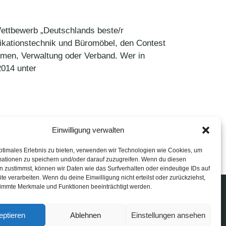
Wettbewerb „Deutschlands beste/r
nikationstechnik und Büromöbel, den Contest
hmen, Verwaltung oder Verband. Wer in
2014 unter
Einwilligung verwalten
ptimales Erlebnis zu bieten, verwenden wir Technologien wie Cookies, um
mationen zu speichern und/oder darauf zuzugreifen. Wenn du diesen
 zustimmst, können wir Daten wie das Surfverhalten oder eindeutige IDs auf
te verarbeiten. Wenn du deine Einwilligung nicht erteilst oder zurückziehst,
immte Merkmale und Funktionen beeinträchtigt werden.
eptieren
Ablehnen
Einstellungen ansehen