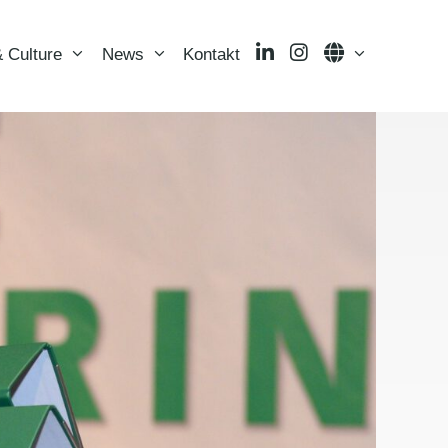
LinkedIn
Instagram
Language
 Culture
News
Kontakt