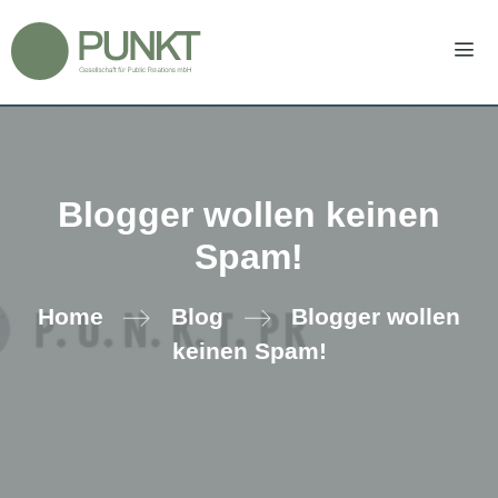
Zum
Inhalt
springen
Men
Blogger wollen keinen
Spam!
Home
Blog
Blogger wollen
keinen Spam!