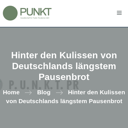
Zum
Inhalt
springen
Men
Hinter den Kulissen von
Deutschlands längstem
Pausenbrot
Home
Blog
Hinter den Kulissen
von Deutschlands längstem Pausenbrot