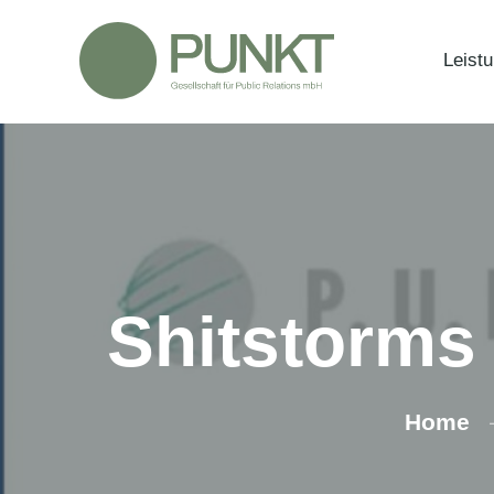
Zum
Inhalt
Leist
springen
Shitstorms
Home