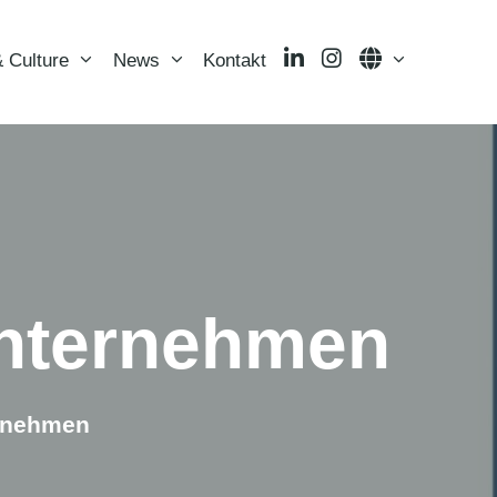
LinkedIn
Instagram
Language
 Culture
News
Kontakt
Unternehmen
ernehmen