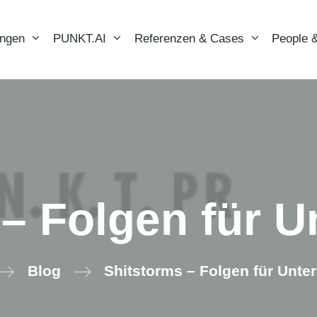
ungen
PUNKT.AI
Referenzen & Cases
People &
 – Folgen für 
Blog
Shitstorms – Folgen für Unt