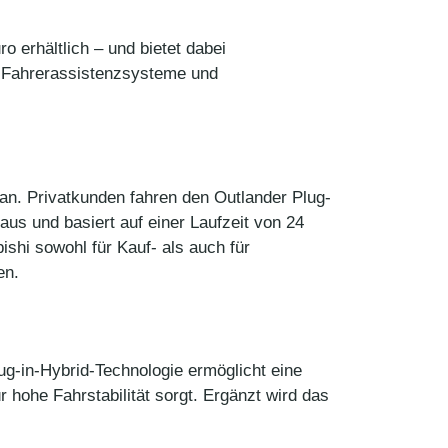
o erhältlich – und bietet dabei
ne Fahrerassistenzsysteme und
 an. Privatkunden fahren den Outlander Plug-
s und basiert auf einer Laufzeit von 24
shi sowohl für Kauf- als auch für
en.
lug-in-Hybrid-Technologie ermöglicht eine
 hohe Fahrstabilität sorgt. Ergänzt wird das