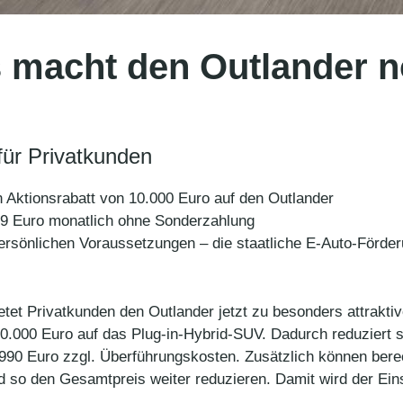
 macht den Outlander no
 für Privatkunden
n Aktionsrabatt von 10.000 Euro auf den Outlander
189 Euro monatlich ohne Sonderzahlung
ersönlichen Voraussetzungen – die staatliche E-Auto-Förder
etet Privatkunden den Outlander jetzt zu besonders attraktiv
10.000 Euro auf das Plug-in-Hybrid-SUV. Dadurch reduziert 
990 Euro zzgl. Überführungskosten. Zusätzlich können berec
 so den Gesamtpreis weiter reduzieren. Damit wird der Eins