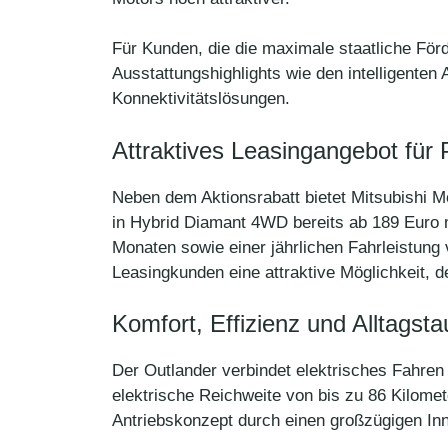
Für Kunden, die die maximale staatliche Förde
Ausstattungshighlights wie den intelligente
Konnektivitätslösungen.
Attraktives Leasingangebot für 
Neben dem Aktionsrabatt bietet Mitsubishi M
in Hybrid Diamant 4WD bereits ab 189 Euro 
Monaten sowie einer jährlichen Fahrleistung 
Leasingkunden eine attraktive Möglichkeit, d
Komfort, Effizienz und Alltagsta
Der Outlander verbindet elektrisches Fahren i
elektrische Reichweite von bis zu 86 Kilomet
Antriebskonzept durch einen großzügigen In