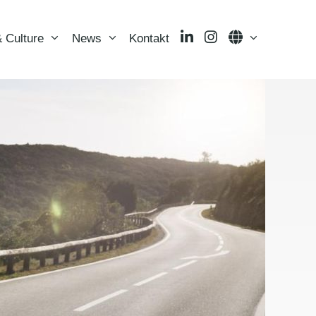
LinkedIn
Instagram
Language
 Culture
News
Kontakt