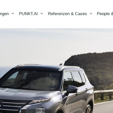
ungen
PUNKT.AI
Referenzen & Cases
People &