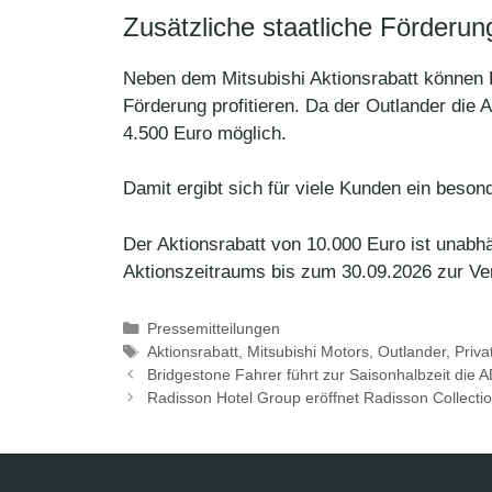
Zusätzliche staatliche Förderun
Neben dem Mitsubishi Aktionsrabatt können 
Förderung profitieren. Da der Outlander die
4.500 Euro möglich.
Damit ergibt sich für viele Kunden ein beson
Der Aktionsrabatt von 10.000 Euro ist unabh
Aktionszeitraums bis zum 30.09.2026 zur Ve
Kategorien
Pressemitteilungen
Schlagwörter
Aktionsrabatt
,
Mitsubishi Motors
,
Outlander
,
Priva
Bridgestone Fahrer führt zur Saisonhalbzeit die
Radisson Hotel Group eröffnet Radisson Collecti