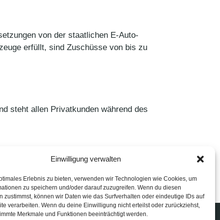
etzungen von der staatlichen E-Auto-
zeuge erfüllt, sind Zuschüsse von bis zu
und steht allen Privatkunden während des
Einwilligung verwalten
ptimales Erlebnis zu bieten, verwenden wir Technologien wie Cookies, um
mationen zu speichern und/oder darauf zuzugreifen. Wenn du diesen
 zustimmst, können wir Daten wie das Surfverhalten oder eindeutige IDs auf
te verarbeiten. Wenn du deine Einwilligung nicht erteilst oder zurückziehst,
immte Merkmale und Funktionen beeinträchtigt werden.