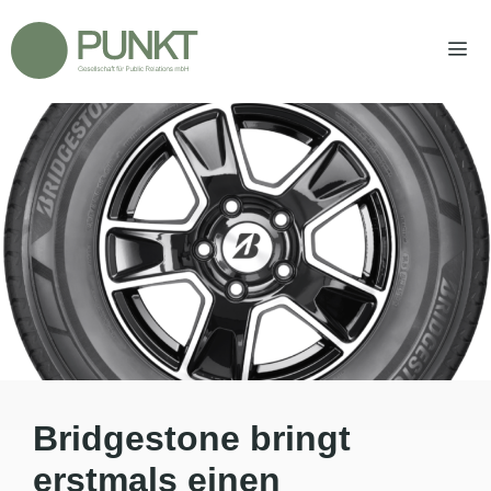
Zum
Inhalt
springen
Men
Bridgestone bringt
erstmals einen