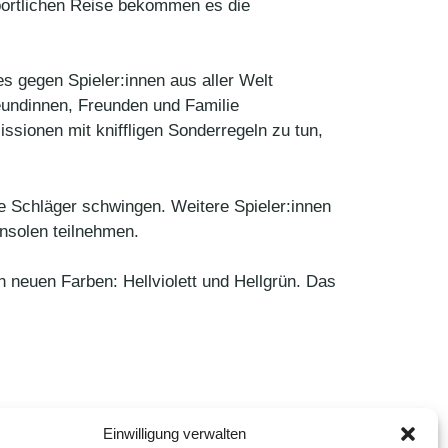
sportlichen Reise bekommen es die
s gegen Spieler:innen aus aller Welt
eundinnen, Freunden und Familie
ssionen mit kniffligen Sonderregeln zu tun,
 Schläger schwingen. Weitere Spieler:innen
nsolen teilnehmen.
n neuen Farben: Hellviolett und Hellgrün. Das
Einwilligung verwalten