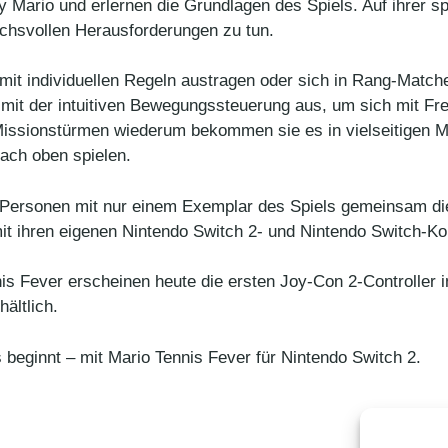
by Mario und erlernen die Grundlagen des Spiels. Auf ihrer 
uchsvollen Herausforderungen zu tun.
mit individuellen Regeln austragen oder sich in Rang-Matche
mit der intuitiven Bewegungssteuerung aus, um sich mit Fr
Missionstürmen wiederum bekommen sie es in vielseitigen Mi
ach oben spielen.
Personen mit nur einem Exemplar des Spiels gemeinsam die
it ihren eigenen Nintendo Switch 2- und Nintendo Switch-Ko
s Fever erscheinen heute die ersten Joy-Con 2-Controller i
hältlich.
 beginnt – mit Mario Tennis Fever für Nintendo Switch 2.