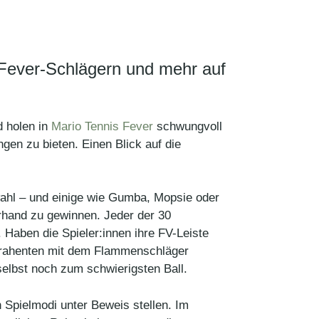
 Fever-Schlägern und mehr auf
 holen in
Mario Tennis Fever
schwungvoll
gen zu bieten. Einen Blick auf die
wahl – und einige wie Gumba, Mopsie oder
rhand zu gewinnen. Jeder der 30
 Haben die Spieler:innen ihre FV-Leiste
ontrahenten mit dem Flammenschläger
elbst noch zum schwierigsten Ball.
 Spielmodi unter Beweis stellen. Im