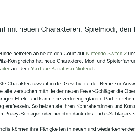
rmt mit neuen Charakteren, Spielmodi, den
eunde betreten ab heute den Court auf
Nintendo Switch 2
und
lz-Königreichs hat neue Charaktere, Modi und Spielerfahrun
ailer
auf dem
YouTube-Kanal von Nintendo
.
ößte Charakterauswahl in der Geschichte der Reihe zur Aus
e alle versuchen mithilfe der neuen Fever-Schläger die Obe
rtigen Effekt und kann eine verlorengeglaubte Partie drehen.
lag entfesseln. So heizen sie ihren Kontrahentinnen und K
m Pokey-Schläger oder hechten dank des Turbo-Schlägers s
rofis können ihre Fähigkeiten in neuen und wiederkehrenden