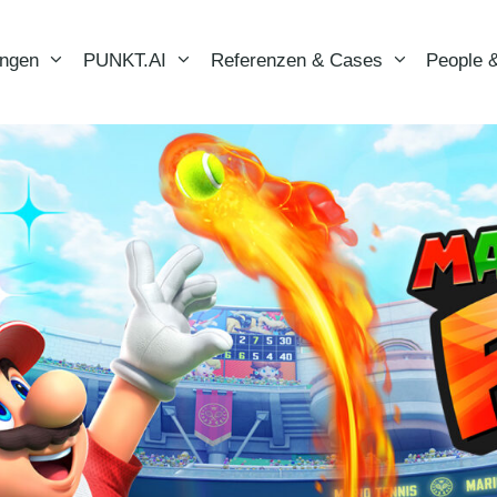
ungen
PUNKT.AI
Referenzen & Cases
People &