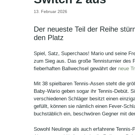
13. Februar 2026
Der neueste Teil der Reihe stü
den Platz
Spiel, Satz, Superchaos! Mario und seine Fr
zum Sieg aus. Das große Tennisturnier des Pi
fieberhaften Ballwechsel gewährt der
neue Tr
Mit 38 spielbaren Tennis-Assen steht die gr
Baby-Wario geben sogar ihr Tennis-Debüt. Si
verschiedenen Schläger besitzt einen einziga
gefüllt, können sie nämlich einen Fever-Sch
buchstäblich ein, beschwören Gegner mit de
Sowohl Neulinge als auch erfahrene Tennis-P