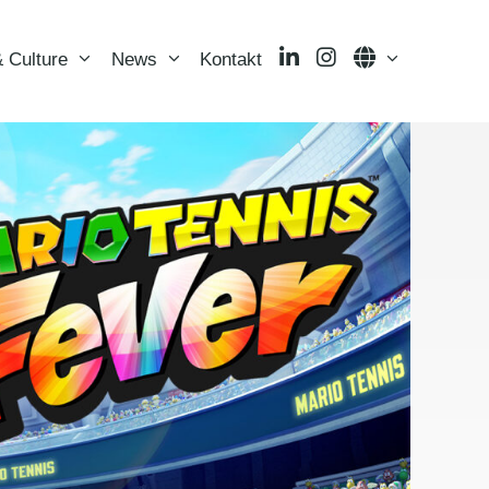
LinkedIn
Instagram
Language
 Culture
News
Kontakt