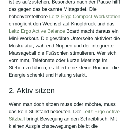
ist es aufzustehen. Besonders nach der Pause hilft
das gegen das bekannte Mittagstief. Die
höhenverstellbare
Leitz Ergo Compact Workstation
ermöglicht den Wechsel auf Knopfdruck und das
Leitz Ergo Active Balance
Board macht daraus ein
Mini-Workout. Die gewölbte Unterseite aktiviert die
Muskulatur, während Noppen und der integrierte
Massageball die Fußsohlen stimulieren. Wer sich
vornimmt, Telefonate oder kurze Meetings im
Stehen zu führen, etabliert eine kleine Routine, die
Energie schenkt und Haltung stärkt.
2. Aktiv sitzen
Wenn man doch sitzen muss oder möchte, muss
das kein Stillstand bedeuten. Der
Leitz Ergo Active
Sitzball
bringt Bewegung an den Schreibtisch: Mit
kleinen Ausgleichsbewegungen bleibt die