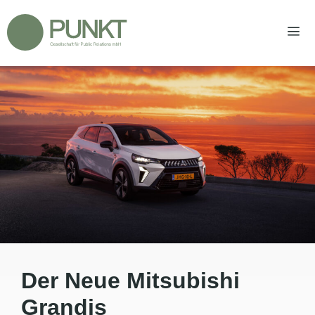
Zum
Inhalt
springen
Men
Der Neue Mitsubishi
Grandis