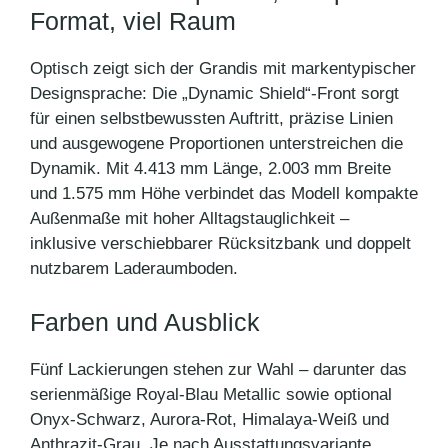
Format, viel Raum
Optisch zeigt sich der Grandis mit markentypischer
Designsprache: Die „Dynamic Shield“-Front sorgt
für einen selbstbewussten Auftritt, präzise Linien
und ausgewogene Proportionen unterstreichen die
Dynamik. Mit 4.413 mm Länge, 2.003 mm Breite
und 1.575 mm Höhe verbindet das Modell kompakte
Außenmaße mit hoher Alltagstauglichkeit –
inklusive verschiebbarer Rücksitzbank und doppelt
nutzbarem Laderaumboden.
Farben und Ausblick
Fünf Lackierungen stehen zur Wahl – darunter das
serienmäßige Royal-Blau Metallic sowie optional
Onyx-Schwarz, Aurora-Rot, Himalaya-Weiß und
Anthrazit-Grau. Je nach Ausstattungsvariante