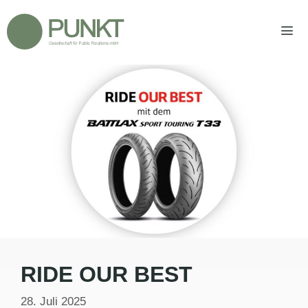
Zum
Inhalt
springen
Men
RIDE OUR BEST
28. Juli 2025