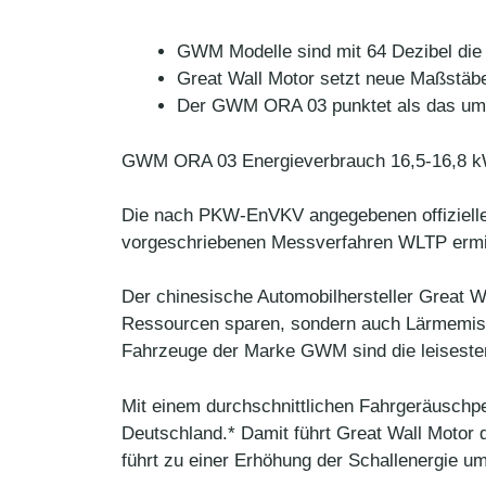
GWM Modelle sind mit 64 Dezibel die
Great Wall Motor setzt neue Maßstäbe
Der GWM ORA 03 punktet als das umwe
GWM ORA 03 Energieverbrauch 16,5-16,8 kW
Die nach PKW-EnVKV angegebenen offiziell
vorgeschriebenen Messverfahren WLTP ermitte
Der chinesische Automobilhersteller Great Wa
Ressourcen sparen, sondern auch Lärmemiss
Fahrzeuge der Marke GWM sind die leiseste
Mit einem durchschnittlichen Fahrgeräuschp
Deutschland.* Damit führt Great Wall Motor
führt zu einer Erhöhung der Schallenergie 