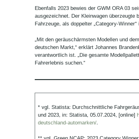
Ebenfalls 2023 bewies der GWM ORA 03 sein
ausgezeichnet. Der Kleinwagen überzeugte
Fahrzeuge, als doppelter „Category-Winner“ i
„Mit den geräuschärmsten Modellen und dem
deutschen Markt,“ erklärt Johannes Branden
verantwortlich ist. „Die gesamte Modellpalle
Fahrerlebnis suchen.“
* vgl. Statista: Durchschnittliche Fahrge
und 2023, in: Statista, 05.07.2024, [online]
deutschland-automarken/
.
** vgl. Green NCAP: 2023 Category Winner