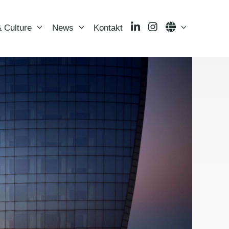
LinkedIn
Instagram
Language
 Culture
News
Kontakt