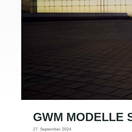
GWM MODELLE S
27. September 2024