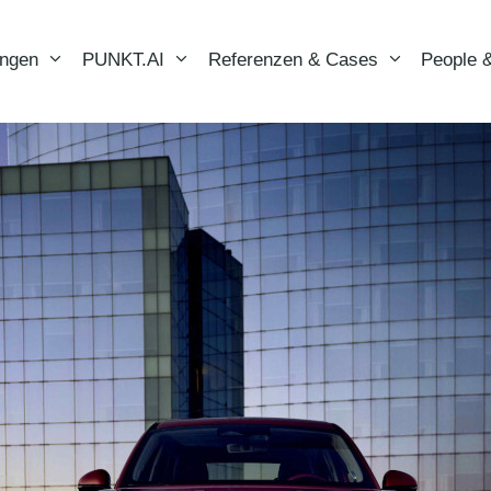
ungen
PUNKT.AI
Referenzen & Cases
People &