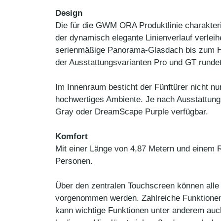
Design
Die für die GWM ORA Produktlinie charakteri
der dynamisch elegante Linienverlauf verle
serienmäßige Panorama-Glasdach bis zum Heck
der Ausstattungsvarianten Pro und GT rundet
Im Innenraum besticht der Fünftürer nicht nu
hochwertiges Ambiente. Je nach Ausstattungs
Gray oder DreamScape Purple verfügbar.
Komfort
Mit einer Länge von 4,87 Metern und einem 
Personen.
Über den zentralen Touchscreen können alle 
vorgenommen werden. Zahlreiche Funktionen 
kann wichtige Funktionen unter anderem auch