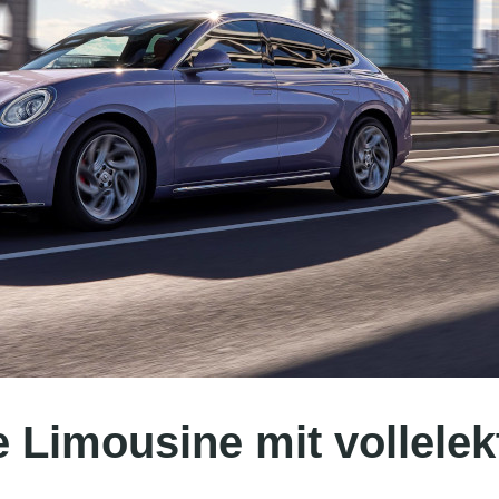
e Limousine mit vollele