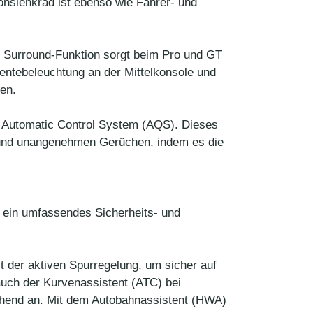
onslenkrad ist ebenso wie Fahrer- und
d Surround-Funktion sorgt beim Pro und GT
entebeleuchtung an der Mittelkonsole und
en.
ty Automatic Control System (AQS). Dieses
 und unangenehmen Gerüchen, indem es die
r ein umfassendes Sicherheits- und
t der aktiven Spurregelung, um sicher auf
auch der Kurvenassistent (ATC) bei
echend an. Mit dem Autobahnassistent (HWA)