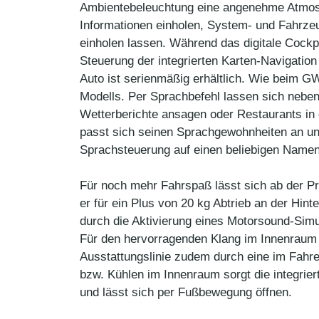
Ambientebeleuchtung eine angenehme Atmosp
Informationen einholen, System- und Fahrze
einholen lassen. Während das digitale Cockp
Steuerung der integrierten Karten-Navigatio
Auto ist serienmäßig erhältlich. Wie beim G
Modells. Per Sprachbefehl lassen sich nebe
Wetterberichte ansagen oder Restaurants in 
passt sich seinen Sprachgewohnheiten an un
Sprachsteuerung auf einen beliebigen Namen 
Für noch mehr Fahrspaß lässt sich ab der Pro
er für ein Plus von 20 kg Abtrieb an der Hin
durch die Aktivierung eines Motorsound-Simul
Für den hervorragenden Klang im Innenraum s
Ausstattungslinie zudem durch eine im Fahrer
bzw. Kühlen im Innenraum sorgt die integrie
und lässt sich per Fußbewegung öffnen.