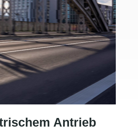
ktrischem Antrieb