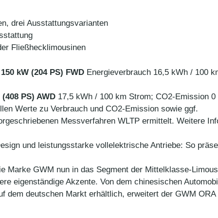
en, drei Ausstattungsvarianten
usstattung
der Fließhecklimousinen
, 150 kW (204 PS) FWD
Energieverbrauch 16,5 kWh / 100 k
 (408 PS) AWD
17,5 kWh / 100 km Strom; CO2-Emission 0 g
len Werte zu Verbrauch und CO2-Emission sowie ggf.
geschriebenen Messverfahren WLTP ermittelt. Weitere Info
Design und leistungsstarke vollelektrische Antriebe: So prä
 Marke GWM nun in das Segment der Mittelklasse-Limousin
re eigenständige Akzente. Von dem chinesischen Automobilhe
uf dem deutschen Markt erhältlich, erweitert der GWM ORA