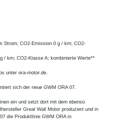
m Strom; CO2-Emission 0 g / km; CO2-
 / km; CO2-Klasse A; kombinierte Werte**
s unter ora-motor.de.
sentiert sich der neue GWM ORA 07.
en ein und setzt dort mit dem ebenso
rsteller Great Wall Motor produziert und in
 07 die Produktlinie GWM ORA in