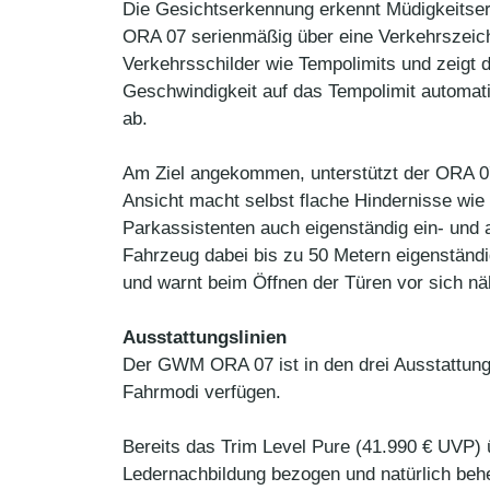
Die Gesichtserkennung erkennt Müdigkeitser
ORA 07 serienmäßig über eine Verkehrszeic
Verkehrsschilder wie Tempolimits und zeigt 
Geschwindigkeit auf das Tempolimit automat
ab.
Am Ziel angekommen, unterstützt der ORA 07
Ansicht macht selbst flache Hindernisse wi
Parkassistenten auch eigenständig ein- und 
Fahrzeug dabei bis zu 50 Metern eigenständi
und warnt beim Öffnen der Türen vor sich n
Ausstattungslinien
Der GWM ORA 07 ist in den drei Ausstattungs
Fahrmodi verfügen.
Bereits das Trim Level Pure (41.990 € UVP) 
Ledernachbildung bezogen und natürlich behe