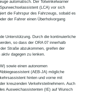
euge automatisch. Der Totwinkelwarner
 Spurwechselassistent (LCA) vor sich
iert die Fahrspur des Fahrzeugs, sobald es
 oder der Fahrer einen Überholvorgang
e Unterstützung. Durch die kontinuierliche
erden, so dass der ORA 07 innerhalb
n der Straße abzukommen, greifen der
 aktiv dagegen zu lenken.
CW) sowie einen autonomen
 Abbiegeassistent (AEB-JA) mögliche
ehrsassistent hinten und vorne mit
er kreuzenden Verkehrsteilnehmern. Auch
des Ausweichassistenten (IE) auf Wunsch