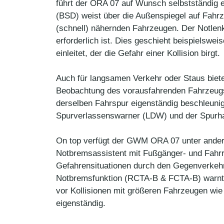
führt der ORA 07 auf Wunsch selbstständig 
(BSD) weist über die Außenspiegel auf Fahrz
(schnell) nähernden Fahrzeugen. Der Notlenk
erforderlich ist. Dies geschieht beispielsw
einleitet, der die Gefahr einer Kollision birgt.
Auch für langsamen Verkehr oder Staus biete
Beobachtung des vorausfahrenden Fahrzeugs
derselben Fahrspur eigenständig beschleunig
Spurverlassenswarner (LDW) und der Spurhal
On top verfügt der GWM ORA 07 unter ande
Notbremsassistent mit Fußgänger- und Fahrr
Gefahrensituationen durch den Gegenverkehr
Notbremsfunktion (RCTA-B & FCTA-B) warnt
vor Kollisionen mit größeren Fahrzeugen w
eigenständig.