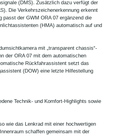
ignale (DMS). Zusätzlich dazu verfügt der
S). Die Verkehrszeichenerkennung erkennt
lung passt der GWM ORA 07 ergänzend die
lichtassistenten (HMA) automatisch auf und
dumsichtkamera mit „transparent chassis“-
ann der ORA 07 mit dem automatischen
tomatische Rückfahrassistent setzt das
ssistent (DOW) eine letzte Hilfestellung
iedene Technik- und Komfort-Highlights sowie
uso wie das Lenkrad mit einer hochwertigen
ge Innenraum schaffen gemeinsam mit der