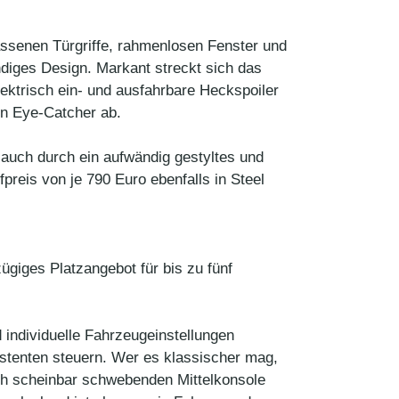
assenen Türgriffe, rahmenlosen Fenster und
iges Design. Markant streckt sich das
ektrisch ein- und ausfahrbare Heckspoiler
en Eye-Catcher ab.
 auch durch ein aufwändig gestyltes und
reis von je 790 Euro ebenfalls in Steel
giges Platzangebot für bis zu fünf
 individuelle Fahrzeugeinstellungen
stenten steuern. Wer es klassischer mag,
sch scheinbar schwebenden Mittelkonsole