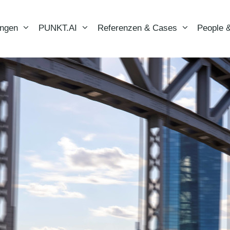
ungen
PUNKT.AI
Referenzen & Cases
People &