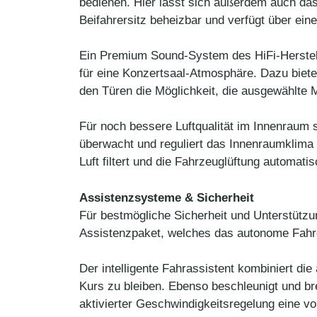
bedienen. Hier lässt sich außerdem auch das
Beifahrersitz beheizbar und verfügt über eine
Ein Premium Sound-System des HiFi-Herstell
für eine Konzertsaal-Atmosphäre. Dazu biete
den Türen die Möglichkeit, die ausgewählte 
Für noch bessere Luftqualität im Innenraum 
überwacht und reguliert das Innenraumklima
Luft filtert und die Fahrzeuglüftung automatis
Assistenzsysteme & Sicherheit
Für bestmögliche Sicherheit und Unterstützu
Assistenzpaket, welches das autonome Fahre
Der intelligente Fahrassistent kombiniert d
Kurs zu bleiben. Ebenso beschleunigt und br
aktivierter Geschwindigkeitsregelung eine 