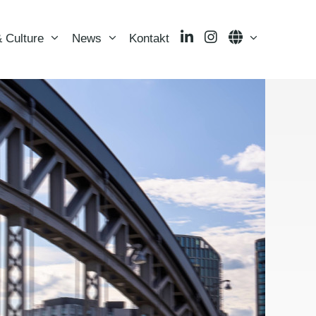
LinkedIn
Instagram
Language
 Culture
News
Kontakt