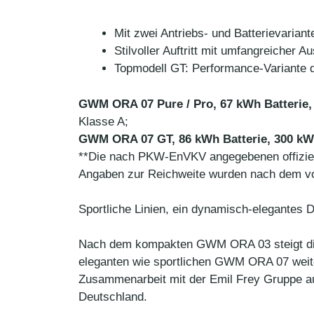
Mit zwei Antriebs- und Batterievariant
Stilvoller Auftritt mit umfangreicher A
Topmodell GT: Performance-Variante 
GWM ORA 07 Pure / Pro, 67 kWh Batterie
Klasse A;
GWM ORA 07 GT, 86 kWh Batterie, 300 kW
**Die nach PKW-EnVKV angegebenen offiziel
Angaben zur Reichweite wurden nach dem vor
Sportliche Linien, ein dynamisch-elegantes 
Nach dem kompakten GWM ORA 03 steigt die
eleganten wie sportlichen GWM ORA 07 weite
Zusammenarbeit mit der Emil Frey Gruppe a
Deutschland.