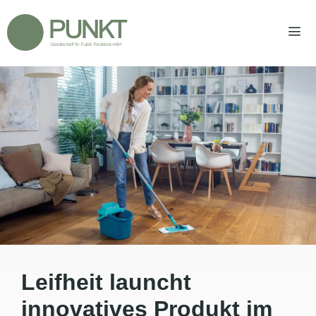
Zum
Inhalt
springen
Men
Leifheit launcht
innovatives Produkt im