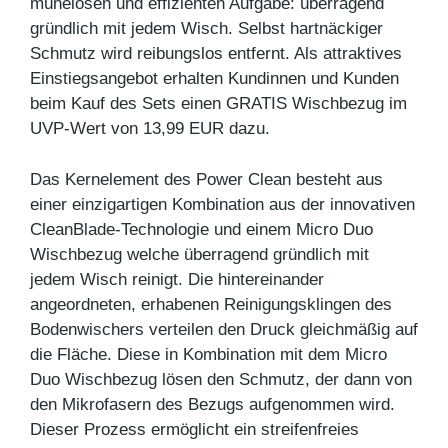
mühelosen und effizienten Aufgabe: überragend
gründlich mit jedem Wisch. Selbst hartnäckiger
Schmutz wird reibungslos entfernt. Als attraktives
Einstiegsangebot erhalten Kundinnen und Kunden
beim Kauf des Sets einen GRATIS Wischbezug im
UVP-Wert von 13,99 EUR dazu.
Das Kernelement des Power Clean besteht aus
einer einzigartigen Kombination aus der innovativen
CleanBlade-Technologie und einem Micro Duo
Wischbezug welche überragend gründlich mit
jedem Wisch reinigt. Die hintereinander
angeordneten, erhabenen Reinigungsklingen des
Bodenwischers verteilen den Druck gleichmäßig auf
die Fläche. Diese in Kombination mit dem Micro
Duo Wischbezug lösen den Schmutz, der dann von
den Mikrofasern des Bezugs aufgenommen wird.
Dieser Prozess ermöglicht ein streifenfreies