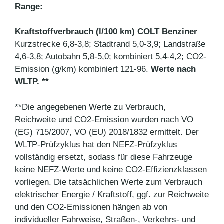
Range:
Kraftstoffverbrauch (l/100 km) COLT Benziner
Kurzstrecke 6,8-3,8; Stadtrand 5,0-3,9; Landstraße
4,6-3,8; Autobahn 5,8-5,0; kombiniert 5,4-4,2; CO2-
Emission (g/km) kombiniert 121-96.
Werte nach
WLTP. **
**Die angegebenen Werte zu Verbrauch,
Reichweite und CO2-Emission wurden nach VO
(EG) 715/2007, VO (EU) 2018/1832 ermittelt. Der
WLTP-Prüfzyklus hat den NEFZ-Prüfzyklus
vollständig ersetzt, sodass für diese Fahrzeuge
keine NEFZ-Werte und keine CO2-Effizienzklassen
vorliegen. Die tatsächlichen Werte zum Verbrauch
elektrischer Energie / Kraftstoff, ggf. zur Reichweite
und den CO2-Emissionen hängen ab von
individueller Fahrweise, Straßen-, Verkehrs- und