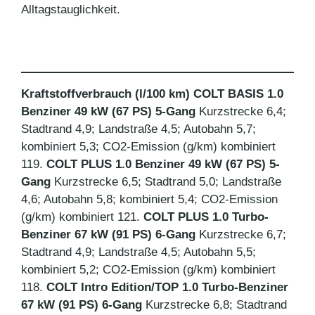
Alltagstauglichkeit.
Kraftstoffverbrauch (l/100 km) COLT BASIS 1.0
Benziner 49 kW (67 PS) 5-Gang
Kurzstrecke 6,4;
Stadtrand 4,9; Landstraße 4,5; Autobahn 5,7;
kombiniert 5,3; CO2-Emission (g/km) kombiniert
119.
COLT PLUS 1.0 Benziner 49 kW (67 PS) 5-
Gang
Kurzstrecke 6,5; Stadtrand 5,0; Landstraße
4,6; Autobahn 5,8; kombiniert 5,4; CO2-Emission
(g/km) kombiniert 121.
COLT PLUS 1.0 Turbo-
Benziner 67 kW (91 PS) 6-Gang
Kurzstrecke 6,7;
Stadtrand 4,9; Landstraße 4,5; Autobahn 5,5;
kombiniert 5,2; CO2-Emission (g/km) kombiniert
118.
COLT Intro Edition/TOP 1.0 Turbo-Benziner
67 kW (91 PS) 6-Gang
Kurzstrecke 6,8; Stadtrand