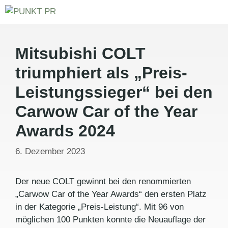
Zum
Inhalt
springen
Menü
Mitsubishi COLT
triumphiert als „Preis-
Leistungssieger“ bei den
Carwow Car of the Year
Awards 2024
6. Dezember 2023
Der neue COLT gewinnt bei den renommierten
„Carwow Car of the Year Awards“ den ersten Platz
in der Kategorie „Preis-Leistung“. Mit 96 von
möglichen 100 Punkten konnte die Neuauflage der