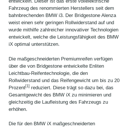
entwickeln. Dieser ist das erste vollelektrische
Fahrzeug des renommierten Herstellers seit dem
bahnbrechenden BMW i3. Der Bridgestone Alenza
weist einen sehr geringen Rollwiderstand auf und
wurde mithilfe zahlreicher innovativer Technologien
entwickelt, welche die Leistungsfähigkeit des BMW
iX optimal unterstützen.
Die maßgeschneiderten Premiumreifen verfügen
über die von Bridgestone entwickelte Enliten
Leichtbau-Reifentechnologie, die den
Rollwiderstand und das Reifengewicht um bis zu 20
[1]
Prozent
reduziert. Diese trägt so dazu bei, das
Gesamtgewicht des BMW iX zu minimieren und
gleichzeitig die Laufleistung des Fahrzeugs zu
erhöhen.
Die für den BMW iX maßgeschneiderten