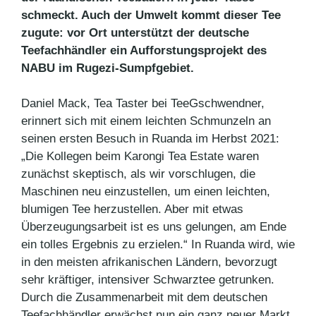
schmeckt. Auch der Umwelt kommt dieser Tee
zugute: vor Ort unterstützt der deutsche
Teefachhändler ein Aufforstungsprojekt des
NABU im Rugezi-Sumpfgebiet.
Daniel Mack, Tea Taster bei TeeGschwendner,
erinnert sich mit einem leichten Schmunzeln an
seinen ersten Besuch in Ruanda im Herbst 2021:
„Die Kollegen beim Karongi Tea Estate waren
zunächst skeptisch, als wir vorschlugen, die
Maschinen neu einzustellen, um einen leichten,
blumigen Tee herzustellen. Aber mit etwas
Überzeugungsarbeit ist es uns gelungen, am Ende
ein tolles Ergebnis zu erzielen.“ In Ruanda wird, wie
in den meisten afrikanischen Ländern, bevorzugt
sehr kräftiger, intensiver Schwarztee getrunken.
Durch die Zusammenarbeit mit dem deutschen
Teefachhändler erwächst nun ein ganz neuer Markt