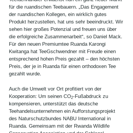
für die ruandischen Teebauern. „Das Engagement
der ruandischen Kollegen, ein wirklich gutes
Produkt herzustellen, hat uns sehr beeindruckt. Wir
sehen hier großes Potenzial und freuen uns über
die erfolgreiche Zusammenarbeit“, so Daniel Mack.
Für den neuen Premiumtee Ruanda Karongi
Kwitanga hat TeeGschwendner mit Freude einen
entsprechend hohen Preis gezahlt – den höchsten
Preis, der je in Ruanda für einen orthodoxen Tee
gezahlt wurde.
Auch die Umwelt vor Ort profitiert von der
Kooperation: Um seinen CO
-Fußabdruck zu
2
kompensieren, unterstützt das deutsche
Teehandelsunternehmen ein Aufforstungsprojekt
des Naturschutzbundes NABU International in
Ruanda. Gemeinsam mit der Rwanda Wildlife