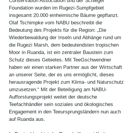
Conservation Association und der Schlegel
Foundation wurden im Rugezi-Sumpfgebiet
insgesamt 20.000 einheimische Bäume gepflanzt.
Olaf Tschimpke vom NABU beschreibt die
Bedeutung des Projekts für die Region: „Die
Wiederbewaldung der Inseln und Abhänge rund um
die Rugezi Marsh, dem bedeutendsten tropischen
Moor in Ruanda, ist ein zentraler Baustein zum
Schutz dieses Gebietes. Mit TeeGschwendner
haben wir einen starken Partner aus der Wirtschaft
an unserer Seite, der es uns ermöglicht, dieses
herausragende Projekt zum Klima- und Naturschutz
umzusetzen.“ Mit der Beteiligung am NABU-
Aufforstungsprojekt weitet der deutsche
Teefachhändler sein soziales und ökologisches
Engagement in den Teeursprungsländern nun auch
auf Ruanda aus.