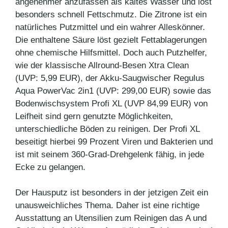
angenehmer anzufassen als kaltes Wasser und löst
besonders schnell Fettschmutz. Die Zitrone ist ein
natürliches Putzmittel und ein wahrer Alleskönner.
Die enthaltene Säure löst gezielt Fettablagerungen
ohne chemische Hilfsmittel. Doch auch Putzhelfer,
wie der klassische Allround-Besen Xtra Clean
(UVP: 5,99 EUR), der Akku-Saugwischer Regulus
Aqua PowerVac 2in1 (UVP: 299,00 EUR) sowie das
Bodenwischsystem Profi XL (UVP 84,99 EUR) von
Leifheit sind gern genutzte Möglichkeiten,
unterschiedliche Böden zu reinigen. Der Profi XL
beseitigt hierbei 99 Prozent Viren und Bakterien und
ist mit seinem 360-Grad-Drehgelenk fähig, in jede
Ecke zu gelangen.
Der Hausputz ist besonders in der jetzigen Zeit ein
unausweichliches Thema. Daher ist eine richtige
Ausstattung an Utensilien zum Reinigen das A und