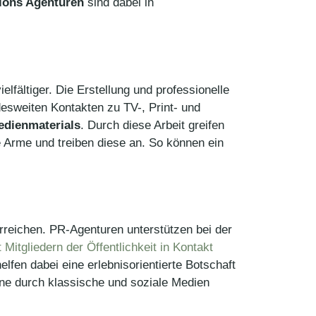
tions Agenturen
sind dabei in
elfältiger. Die Erstellung und professionelle
desweiten Kontakten zu TV-, Print- und
edienmaterials
. Durch diese Arbeit greifen
 Arme und treiben diese an. So können ein
reichen. PR-Agenturen unterstützen bei der
t Mitgliedern der Öffentlichkeit in Kontakt
en dabei eine erlebnisorientierte Botschaft
ine durch klassische und soziale Medien