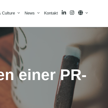
LinkedIn
Instagram
Language
 Culture
News
Kontakt
en einer PR-