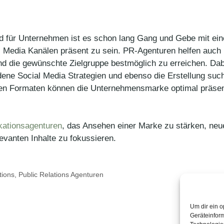
und für Unternehmen ist es schon lang Gang und Gebe mit ein
 Media Kanälen präsent zu sein. PR-Agenturen helfen auch h
d die gewünschte Zielgruppe bestmöglich zu erreichen. Dab
ene Social Media Strategien und ebenso die Erstellung suc
talen Formaten können die Unternehmensmarke optimal präse
kationsagenturen
, das Ansehen einer Marke zu stärken, neu
vanten Inhalte zu fokussieren.
tions
,
Public Relations Agenturen
Um dir ein o
Geräteinfor