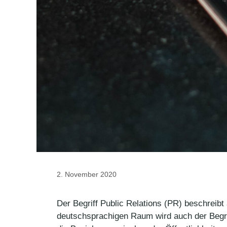
2. November 2020
Der Begriff Public Relations (PR) beschreibt a
deutschsprachigen Raum wird auch der Begrif