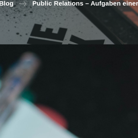
Blog
Public Relations – Aufgaben eine