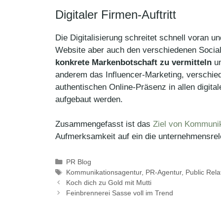
Digitaler Firmen-Auftritt
Die Digitalisierung schreitet schnell voran 
Website aber auch den verschiedenen Social
konkrete Markenbotschaft zu vermitteln
un
anderem das Influencer-Marketing, verschied
authentischen Online-Präsenz in allen digi
aufgebaut werden.
Zusammengefasst ist das
Ziel von Kommuni
Aufmerksamkeit auf ein die unternehmensrele
Kategorien
PR Blog
Schlagwörter
Kommunikationsagentur
,
PR-Agentur
,
Public Rela
Koch dich zu Gold mit Mutti
Feinbrennerei Sasse voll im Trend