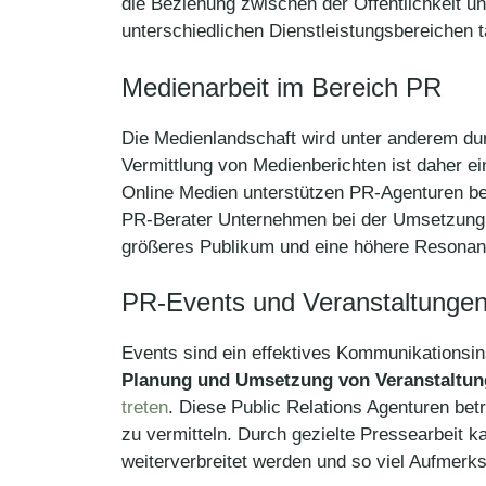
die Beziehung zwischen der Öffentlichkeit u
unterschiedlichen Dienstleistungsbereichen t
Medienarbeit im Bereich PR
Die Medienlandschaft wird unter anderem du
Vermittlung von Medienberichten ist daher ei
Online Medien unterstützen PR-Agenturen be
PR-Berater Unternehmen bei der Umsetzung u
größeres Publikum und eine höhere Resonanz
PR-Events und Veranstaltunge
Events sind ein effektives Kommunikationsi
Planung und Umsetzung von Veranstaltu
treten
. Diese Public Relations Agenturen be
zu vermitteln. Durch gezielte Pressearbeit 
weiterverbreitet werden und so viel Aufmerk