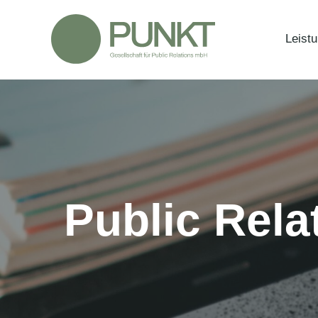
Zum
Inhalt
Leist
springen
Public Rela