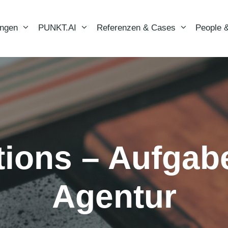
ungen
PUNKT.AI
Referenzen & Cases
People &
tions – Aufgab
Agentur