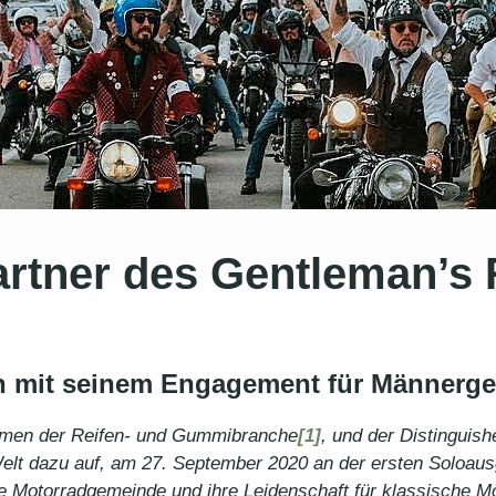
artner des Gentleman’s 
ich mit seinem Engagement für Männerg
ehmen der Reifen- und Gummibranche
[1]
, und der Distinguis
lt dazu auf, am 27. September 2020 an der ersten Soloausg
 die Motorradgemeinde und ihre Leidenschaft für klassische 