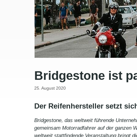
Bridgestone ist p
25. August 2020
Der Reifenhersteller setzt s
Bridgestone, das weltweit führende Untern
gemeinsam Motorradfahrer auf der ganzen We
weltweit stattfindende Veranstaltung bringt