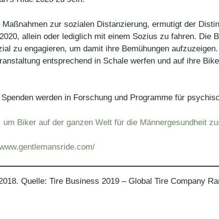
n Maßnahmen zur sozialen Distanzierung, ermutigt der Dist
20, allein oder lediglich mit einem Sozius zu fahren. Die Bi
al zu engagieren, um damit ihre Bemühungen aufzuzeigen. 
eranstaltung entsprechend in Schale werfen und auf ihre Bik
 Spenden werden in Forschung und Programme für psychisch
n, um Biker auf der ganzen Welt für die Männergesundheit 
//www.gentlemansride.com/
2018. Quelle: Tire Business 2019 – Global Tire Company Ra