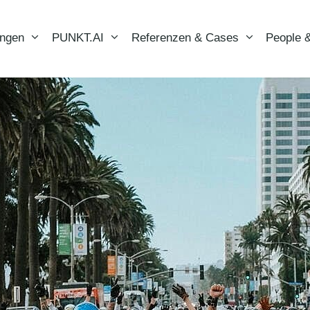
ungen
PUNKT.AI
Referenzen & Cases
People &