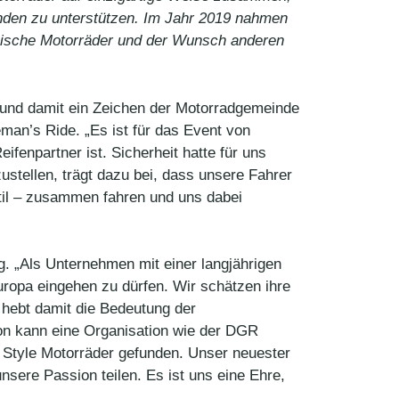
enden zu unterstützen. Im Jahr 2019 nahmen
assische Motorräder und der Wunsch anderen
t und damit ein Zeichen der Motorradgemeinde
an’s Ride. „Es ist für das Event von
fenpartner ist. Sicherheit hatte für uns
ustellen, trägt dazu bei, dass unsere Fahrer
Stil – zusammen fahren und uns dabei
g. „Als Unternehmen mit einer langjährigen
uropa eingehen zu dürfen. Wir schätzen ihre
 hebt damit die Bedeutung der
on kann eine Organisation wie der DGR
e Style Motorräder gefunden. Unser neuester
unsere Passion teilen. Es ist uns eine Ehre,