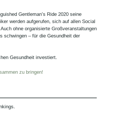
inguished Gentleman’s Ride 2020 seine
ker werden aufgerufen, sich auf allen Social
Auch ohne organisierte Großveranstaltungen
es schwingen – für die Gesundheit der
en Gesundheit investiert.
zusammen zu bringen!
nkings.