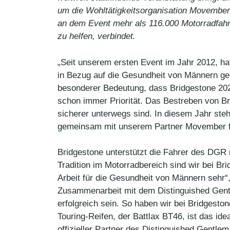
um die Wohltätigkeitsorganisation Movember,
an dem Event mehr als 116.000 Motorradfahre
zu helfen, verbindet.
„Seit unserem ersten Event im Jahr 2012, ha
in Bezug auf die Gesundheit von Männern ge
besonderer Bedeutung, dass Bridgestone 2020 
schon immer Priorität. Das Bestreben von Bri
sicherer unterwegs sind. In diesem Jahr steh
gemeinsam mit unserem Partner Movember fü
Bridgestone unterstützt die Fahrer des DGR 
Tradition im Motorradbereich sind wir bei Br
Arbeit für die Gesundheit von Männern sehr“
Zusammenarbeit mit dem Distinguished Gentl
erfolgreich sein. So haben wir bei Bridgest
Touring-Reifen, der Battlax BT46, ist das ide
offizieller Partner des Distinguished Gentlem