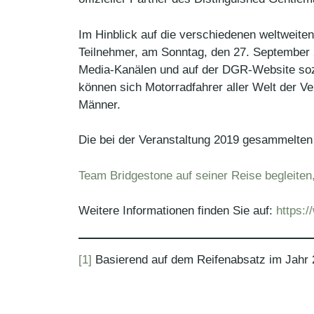
Im Hinblick auf die verschiedenen weltweite
Teilnehmer, am Sonntag, den 27. September 20
Media-Kanälen und auf der DGR-Website sozi
können sich Motorradfahrer aller Welt der V
Männer.
Die bei der Veranstaltung 2019 gesammelten
Team Bridgestone auf seiner Reise begleite
Weitere Informationen finden Sie auf:
https:
[1]
Basierend auf dem Reifenabsatz im Jahr 