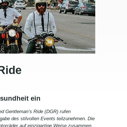
Ride
esundheit ein
hed Gentleman’s Ride (DGR) rufen
abe des stilvollen Events teilzunehmen. Die
Motorräder auf einzigartige Weise zusammen,