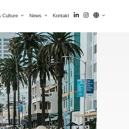
LinkedIn
Instagram
Language
 Culture
News
Kontakt