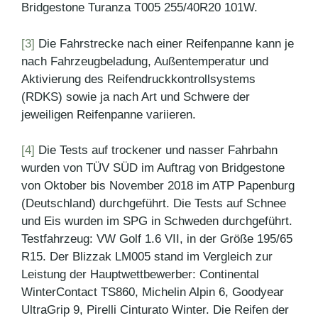
Bridgestone Turanza T005 255/40R20 101W.
[3]
Die Fahrstrecke nach einer Reifenpanne kann je
nach Fahrzeugbeladung, Außentemperatur und
Aktivierung des Reifendruckkontrollsystems
(RDKS) sowie ja nach Art und Schwere der
jeweiligen Reifenpanne variieren.
[4]
Die Tests auf trockener und nasser Fahrbahn
wurden von TÜV SÜD im Auftrag von Bridgestone
von Oktober bis November 2018 im ATP Papenburg
(Deutschland) durchgeführt. Die Tests auf Schnee
und Eis wurden im SPG in Schweden durchgeführt.
Testfahrzeug: VW Golf 1.6 VII, in der Größe 195/65
R15. Der Blizzak LM005 stand im Vergleich zur
Leistung der Hauptwettbewerber: Continental
WinterContact TS860, Michelin Alpin 6, Goodyear
UltraGrip 9, Pirelli Cinturato Winter. Die Reifen der