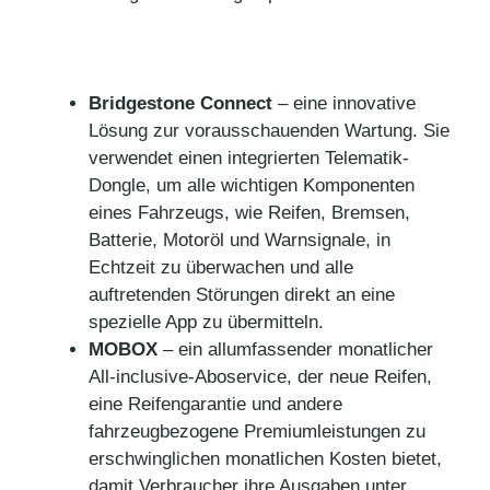
Bridgestone Connect
– eine innovative
Lösung zur vorausschauenden Wartung. Sie
verwendet einen integrierten Telematik-
Dongle, um alle wichtigen Komponenten
eines Fahrzeugs, wie Reifen, Bremsen,
Batterie, Motoröl und Warnsignale, in
Echtzeit zu überwachen und alle
auftretenden Störungen direkt an eine
spezielle App zu übermitteln.
MOBOX
– ein allumfassender monatlicher
All-inclusive-Aboservice, der neue Reifen,
eine Reifengarantie und andere
fahrzeugbezogene Premiumleistungen zu
erschwinglichen monatlichen Kosten bietet,
damit Verbraucher ihre Ausgaben unter