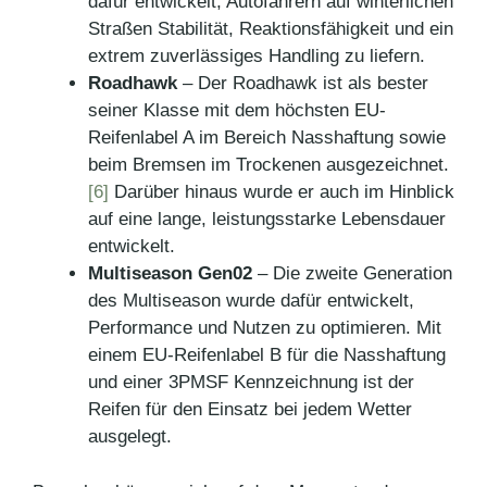
dafür entwickelt, Autofahrern auf winterlichen
Straßen Stabilität, Reaktionsfähigkeit und ein
extrem zuverlässiges Handling zu liefern.
Roadhawk
– Der Roadhawk ist als bester
seiner Klasse mit dem höchsten EU-
Reifenlabel A im Bereich Nasshaftung sowie
beim Bremsen im Trockenen ausgezeichnet.
[6]
Darüber hinaus wurde er auch im Hinblick
auf eine lange, leistungsstarke Lebensdauer
entwickelt.
Multiseason Gen02
– Die zweite Generation
des Multiseason wurde dafür entwickelt,
Performance und Nutzen zu optimieren. Mit
einem EU-Reifenlabel B für die Nasshaftung
und einer 3PMSF Kennzeichnung ist der
Reifen für den Einsatz bei jedem Wetter
ausgelegt.