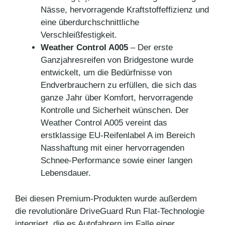
Nässe, hervorragende Kraftstoffeffizienz und
eine überdurchschnittliche
Verschleißfestigkeit.
Weather Control A005
– Der erste
Ganzjahresreifen von Bridgestone wurde
entwickelt, um die Bedürfnisse von
Endverbrauchern zu erfüllen, die sich das
ganze Jahr über Komfort, hervorragende
Kontrolle und Sicherheit wünschen. Der
Weather Control A005 vereint das
erstklassige EU-Reifenlabel A im Bereich
Nasshaftung mit einer hervorragenden
Schnee-Performance sowie einer langen
Lebensdauer.
Bei diesen Premium-Produkten wurde außerdem
die revolutionäre DriveGuard Run Flat-Technologie
integriert, die es Autofahrern im Falle einer