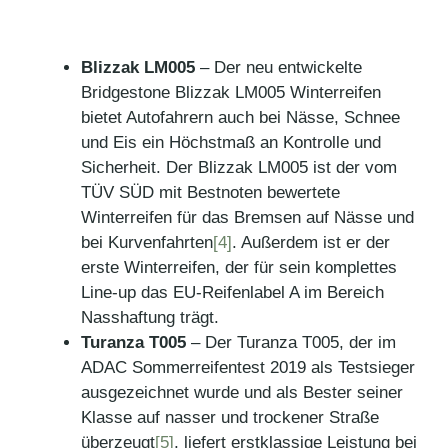
Blizzak LM005
– Der neu entwickelte
Bridgestone Blizzak LM005 Winterreifen
bietet Autofahrern auch bei Nässe, Schnee
und Eis ein Höchstmaß an Kontrolle und
Sicherheit. Der Blizzak LM005 ist der vom
TÜV SÜD mit Bestnoten bewertete
Winterreifen für das Bremsen auf Nässe und
bei Kurvenfahrten
[4]
. Außerdem ist er der
erste Winterreifen, der für sein komplettes
Line-up das EU-Reifenlabel A im Bereich
Nasshaftung trägt.
Turanza T005
– Der Turanza T005, der im
ADAC Sommerreifentest 2019 als Testsieger
ausgezeichnet wurde und als Bester seiner
Klasse auf nasser und trockener Straße
überzeugt
[5]
, liefert erstklassige Leistung bei