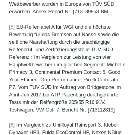
Wettbewerber wurden in Europa von TÜV SÜD
erworben. Annex Report Nr. [713139853-BM]
[5]
EU-Reifenlabel A für WGI und die höchste
Bewertung für das Bremsen auf Nässe sowie die
seitliche Nasshaftung durch die unabhängige
Reifenprüf- und Zertifizierungsstelle TÜV SÜD.
Referenz : Im Vergleich zur Leistung von vier
Hauptwettbewerbern im gleichen Segment: Michelin
Primacy 3, Continental Premium Contact 5, Good
Year Efficient Grip Performance, Pirelli Cinturato
P7. Vom TÜV SÜD im Auftrag von Bridgestone im
April-Juli 2017 bei ATP Papenburg durchgeführte
Tests mit der Reifengröße 205/55 R16 91V.
Testwagen: VW Golf 7. Bericht Nr. [713112819]
[6]
Im Vergleich zu UniRoyal Rainsport 3, Kleber
Dynaxer HP3, Fulda EcoControl HP, Nexen NBlue