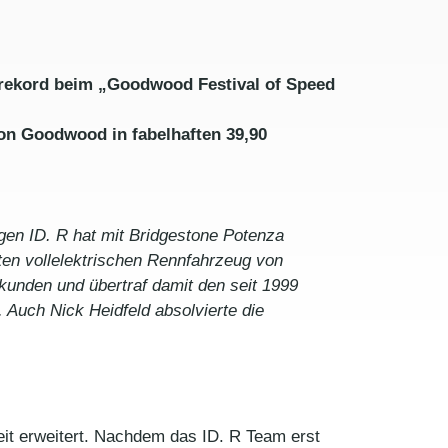
trekord beim „Goodwood Festival of Speed
von Goodwood in fabelhaften 39,90
gen ID. R hat mit Bridgestone Potenza
en vollelektrischen Rennfahrzeug von
kunden und übertraf damit den seit 1999
uch Nick Heidfeld absolvierte die
keit erweitert. Nachdem das ID. R Team erst