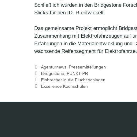
Schließlich wurden in den Bridgestone For
Slicks für den ID. R entwickelt.
Das gemeinsame Projekt ermöglicht Bridgest
Zusammenhang mit Elektrofahrzeugen auf un
Erfahrungen in die Materialentwicklung und
wachsende Reifensegment für Elektrofahrzeu
Kategorien
Agenturnews
,
Pressemitteilungen
Schlagwörter
Bridgestone
,
PUNKT PR
Einbrecher in die Flucht schlagen
Excellence Kochschulen