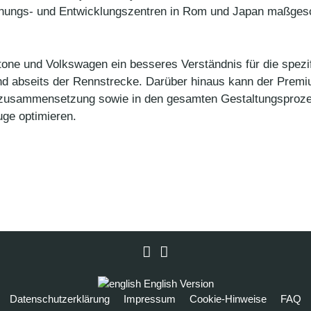
schungs- und Entwicklungszentren in Rom und Japan maßges
one und Volkswagen ein besseres Verständnis für die spez
d abseits der Rennstrecke. Darüber hinaus kann der Premi
 -zusammensetzung sowie in den gesamten Gestaltungsprozes
ge optimieren.
LinkedIn
Instagram
English Version
Datenschutzerklärung
Impressum
Cookie-Hinweise
FAQ