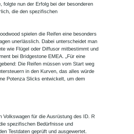
 folgte nun der Erfolg bei der besonderen
ich, die den spezifischen
 Goodwood spielen die Reifen eine besonders
agen unerlässlich. Dabei unterscheidet man
 wie Flügel oder Diffusor mitbestimmt und
ipment bei Bridgestone EMEA. „Für eine
ggebend: Die Reifen müssen vom Start weg
tersteuern in den Kurven, das alles würde
one Potenza Slicks entwickelt, um dem
on Volkswagen für die Ausrüstung des ID. R
ie spezifischen Bedürfnisse und
den Testdaten geprüft und ausgewertet.