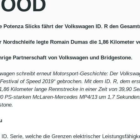
WOOD
 Potenza Slicks fährt der Volkswagen ID. R den Gesam
r Nordschleife legte Romain Dumas die 1,86 Kilometer 
ährige Partnerschaft von Volkswagen und Bridgestone.
swagen schreibt erneut Motorsport-Geschichte: Der Volkswa
estival of Speed 2019“ gebrochen. Mit dem ID. R, dem erst
86 Kilometer lange Rennstrecke in einer Zeit von 39,90 Se
80 PS-starken McLaren-Mercedes MP4/13 um 1,7 Sekunden. A
stone.
u
 ID. Serie, welche die Grenzen elektrischer Leistungsfähig