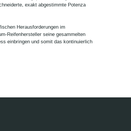
chneiderte, exakt abgestimmte Potenza
ifischen Herausforderungen im
um-Reifenhersteller seine gesammelten
s einbringen und somit das kontinuierlich