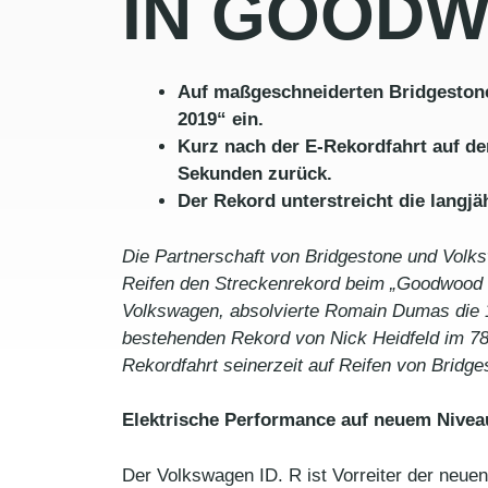
IN GOOD
Auf maßgeschneiderten Bridgestone
2019“ ein.
Kurz nach der E-Rekordfahrt auf de
Sekunden zurück.
Der Rekord unterstreicht die langj
Die Partnerschaft von Bridgestone und Volk
Reifen den Streckenrekord beim „Goodwood F
Volkswagen, absolvierte Romain Dumas die 1,
bestehenden Rekord von Nick Heidfeld im 7
Rekordfahrt seinerzeit auf Reifen von Bridge
Elektrische Performance auf neuem Nivea
Der Volkswagen ID. R ist Vorreiter der neuen