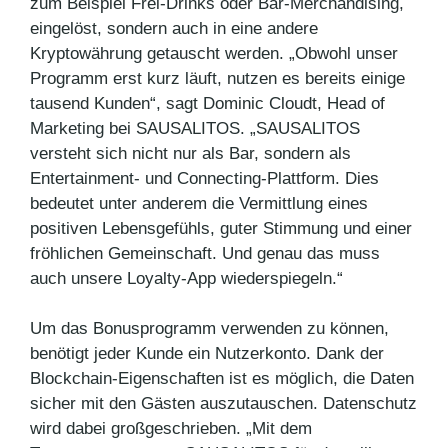
zum Beispiel Frei-Drinks oder Bar-Merchandising,
eingelöst, sondern auch in eine andere
Kryptowährung getauscht werden. „Obwohl unser
Programm erst kurz läuft, nutzen es bereits einige
tausend Kunden“, sagt Dominic Cloudt, Head of
Marketing bei SAUSALITOS. „SAUSALITOS
versteht sich nicht nur als Bar, sondern als
Entertainment- und Connecting-Plattform. Dies
bedeutet unter anderem die Vermittlung eines
positiven Lebensgefühls, guter Stimmung und einer
fröhlichen Gemeinschaft. Und genau das muss
auch unsere Loyalty-App wiederspiegeln.“
Um das Bonusprogramm verwenden zu können,
benötigt jeder Kunde ein Nutzerkonto. Dank der
Blockchain-Eigenschaften ist es möglich, die Daten
sicher mit den Gästen auszutauschen. Datenschutz
wird dabei großgeschrieben. „Mit dem