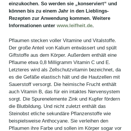
einzukochen. So werden sie „konserviert“ und
können bis zu einem Jahr in den Lieblings-
Rezepten zur Anwendung kommen. Weitere
Informationen unter
www.leifheit.de
.
Pflaumen stecken voller Vitamine und Vitalstoffe.
Der große Anteil von Kalium entwässert und spült
Giftstoffe aus dem Körper. Außerdem enthält eine
Pflaume etwa 0,8 Milligramm Vitamin C und E.
Letzteres wird als Zellschutzvitamin bezeichnet, da
es die Gefäße elastisch hält und die Hautzellen mit
Sauerstoff versorgt. Die heimische Frucht enthält
auch Vitamin B, das für ein intaktes Nervensystem
sorgt. Die Spurenelemente Zink und Kupfer fördern
die Blutbildung. Und nicht zuletzt enthält das
Steinobst etliche sekundäre Pflanzenstoffe wie
beispielsweise Anthocyane. Sie verleihen den
Pflaumen ihre Farbe und sollen im Körper sogar vor