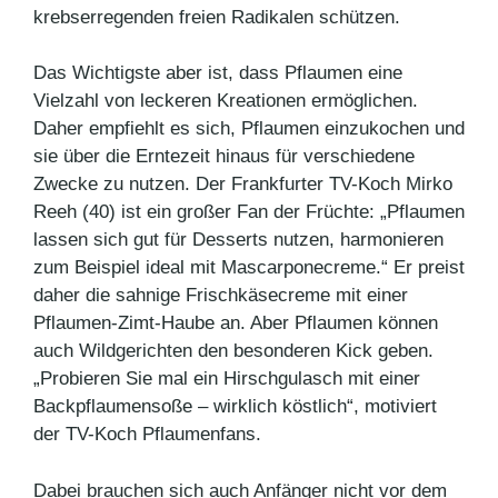
krebserregenden freien Radikalen schützen.
Das Wichtigste aber ist, dass Pflaumen eine
Vielzahl von leckeren Kreationen ermöglichen.
Daher empfiehlt es sich, Pflaumen einzukochen und
sie über die Erntezeit hinaus für verschiedene
Zwecke zu nutzen. Der Frankfurter TV-Koch Mirko
Reeh (40) ist ein großer Fan der Früchte: „Pflaumen
lassen sich gut für Desserts nutzen, harmonieren
zum Beispiel ideal mit Mascarpone­creme.“ Er preist
daher die sahnige Frischkäsecreme mit einer
Pflaumen-Zimt-Haube an. Aber Pflaumen können
auch Wildgerichten den besonderen Kick geben.
„Probieren Sie mal ein Hirschgulasch mit einer
Backpflaumensoße – wirklich köstlich“, motiviert
der TV-Koch Pflaumenfans.
Dabei brauchen sich auch Anfänger nicht vor dem