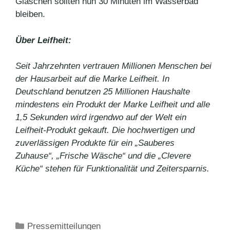
Gläschen sollten nun 30 Minuten im Wasserbad
bleiben.
Über Leifheit:
Seit Jahrzehnten vertrauen Millionen Menschen bei
der Hausarbeit auf die Marke Leifheit. In
Deutschland benutzen 25 Millionen Haushalte
mindestens ein Produkt der Marke Leifheit und alle
1,5 Sekunden wird irgendwo auf der Welt ein
Leifheit-Produkt gekauft. Die hochwertigen und
zuverlässigen Produkte für ein „Sauberes
Zuhause“, „Frische Wäsche“ und die „Clevere
Küche“ stehen für Funktionalität und Zeitersparnis.
Kategorien
Pressemitteilungen