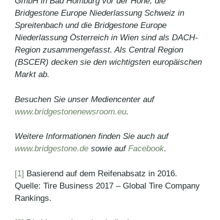
GmbH in Bad Homburg vor der Höhe, die
Bridgestone Europe Niederlassung Schweiz in
Spreitenbach und die Bridgestone Europe
Niederlassung Österreich in Wien sind als DACH-
Region zusammengefasst. Als Central Region
(BSCER) decken sie den wichtigsten europäischen
Markt ab.
Besuchen Sie unser Mediencenter auf
www.bridgestonenewsroom.eu
.
Weitere Informationen finden Sie auch auf
www.bridgestone.de
sowie auf
Facebook
.
[1]
Basierend auf dem Reifenabsatz in 2016.
Quelle: Tire Business 2017 – Global Tire Company
Rankings.