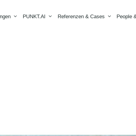
ungen
PUNKT.AI
Referenzen & Cases
People &