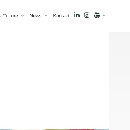
LinkedIn
Instagram
Language
 Culture
News
Kontakt