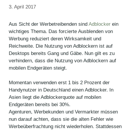
3. April 2017
Aus Sicht der Werbetreibenden sind
Adblocker
ein
wichtiges Thema. Das forcierte Ausblenden von
Werbung reduziert deren Wirksamkeit und
Reichweite. Die Nutzung von Adblockern ist auf
Desktops bereits Gang und Gäbe. Nun gilt es zu
verhindern, dass die Nutzung von Adblockern auf
mobilen Endgeräten steigt.
Momentan verwenden erst 1 bis 2 Prozent der
Handynutzer in Deutschland einen Adblocker. In
Asien liegt die Adblockerquote auf mobilen
Endgeräten bereits bei 30%.
Agenturen, Werbekunden und Vermarkter müssen
nun darauf achten, dass sie die alten Fehler wie
Werbeüberfrachtung nicht wiederholen. Stattdessen