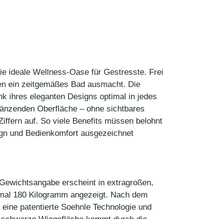
ie ideale Wellness-Oase für Gestresste. Frei
den ein zeitgemäßes Bad ausmacht. Die
ihres eleganten Designs optimal in jedes
 glänzenden Oberfläche – ohne sichtbares
iffern auf. So viele Benefits müssen belohnt
sign und Bedienkomfort ausgezeichnet
 Gewichtsangabe erscheint in extragroßen,
ximal 180 Kilogramm angezeigt. Nach dem
t eine patentierte Soehnle Technologie und