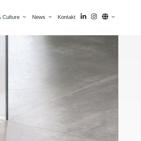
LinkedIn
Instagram
Language
 Culture
News
Kontakt