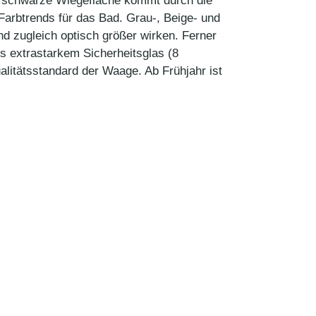
ie schwarze Wiegefläche kommt durch die
Farbtrends für das Bad. Grau-, Beige- und
 zugleich optisch größer wirken. Ferner
 extrastarkem Sicherheitsglas (8
itätsstandard der Waage. Ab Frühjahr ist