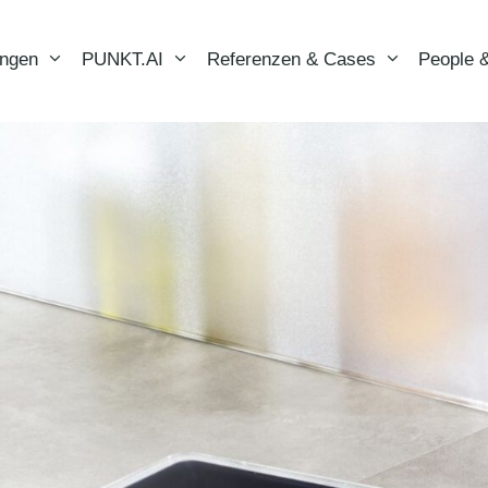
ungen
PUNKT.AI
Referenzen & Cases
People &