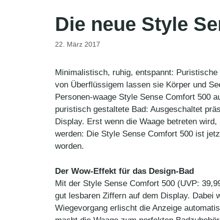
Die neue Style S
22. März 2017
Minimalistisch, ruhig, entspannt: Puristisch
von Überflüssigem lassen sie Körper und Se
Personen-waage Style Sense Comfort 500 au
puristisch gestaltete Bad: Ausgeschaltet prä
Display. Erst wenn die Waage betreten wird,
werden: Die Style Sense Comfort 500 ist jet
worden.
Der Wow-Effekt für das Design-Bad
Mit der Style Sense Comfort 500 (UVP: 39,99
gut lesbaren Ziffern auf dem Display. Dabe
Wiegevorgang erlischt die Anzeige automatisc