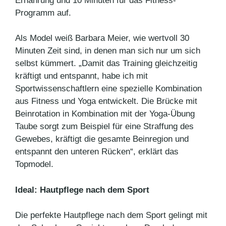
Ernährung und 10 Minu­ten für das Fitness-
Programm auf.
Als Model weiß Barbara Meier, wie wertvoll 30
Minuten Zeit sind, in denen man sich nur um sich
selbst kümmert. „Da­mit das Training gleichzeitig
kräftigt und entspannt, habe ich mit
Sportwissenschaftlern eine spezielle Kombination
aus Fitness und Yoga entwickelt. Die Brücke mit
Bein­rotation in Kombination mit der Yoga-Übung
Taube sorgt zum Beispiel für eine Straffung des
Gewe­bes, kräftigt die gesamte Beinregion und
entspannt den unteren Rü­cken“, erklärt das
Topmodel.
Ideal: Hautpflege nach dem Sport
Die perfekte Hautpflege nach dem Sport gelingt mit