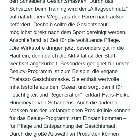
den Schaebens Gesichts­masken. Durch das
Schwitzen beim Training wird der „Alltagsschmutz“
auf natürlichem Wege aus den Poren nach außen
befördert. Deshalb sollte die Gesichtshaut
möglichst direkt nach dem Sport gereinigt werden.
Anschließend ist Zeit für die wohltuende Pflege.
„Die Wirkstoffe dringen jetzt besonders gut in die
Haut ein, denn durch die Aktivität ist der Stoff­
wechsel ange­kurbelt. Besonders geeignet für unser
Beauty-Programm ist zum Beispiel die vegane
Thalasso Gesichtsmaske. Sie enthält wertvolle
Inhaltsstoffe aus dem Ozean und sorgt damit für
Feuchtigkeit und Regeneration“, erklärt Hans-Heiko
Hünemeyer von Schaebens. Auch die ande­ren
Masken aus der umfangreichen Produktlinie können
für das Beauty-Programm zum Einsatz kommen –
für Pflege und Entspannung der Gesichtshaut.
Durch die große Auswahl an Produk­ten können