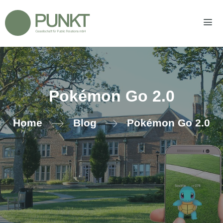
Zum
Inhalt
springen
Men
Pokémon Go 2.0
Home
Blog
Pokémon Go 2.0