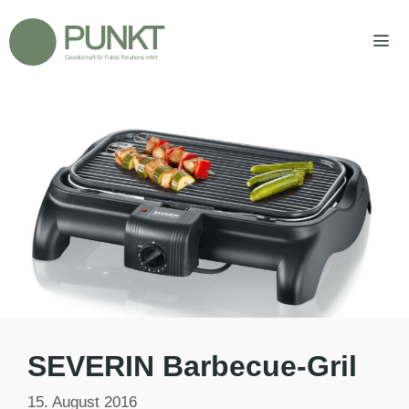
Zum
Inhalt
springen
Men
SEVERIN Barbecue-Gril
15. August 2016