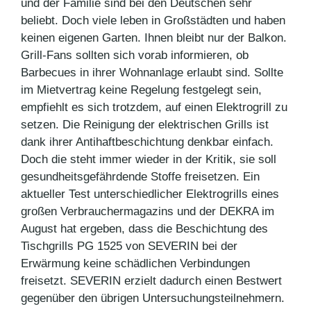
und der Familie sind bei den Deutschen sehr
beliebt. Doch viele leben in Großstädten und haben
keinen eigenen Garten. Ihnen bleibt nur der Balkon.
Grill-Fans sollten sich vorab informieren, ob
Barbecues in ihrer Wohnanlage erlaubt sind. Sollte
im Mietvertrag keine Regelung festgelegt sein,
empfiehlt es sich trotzdem, auf einen Elektrogrill zu
setzen. Die Reinigung der elektrischen Grills ist
dank ihrer Antihaftbeschichtung denkbar einfach.
Doch die steht immer wieder in der Kritik, sie soll
gesundheitsgefährdende Stoffe freisetzen. Ein
aktueller Test unterschiedlicher Elektrogrills eines
großen Verbrauchermagazins und der DEKRA im
August hat ergeben, dass die Beschichtung des
Tischgrills PG 1525 von SEVERIN bei der
Erwärmung keine schädlichen Verbindungen
freisetzt. SEVERIN erzielt dadurch einen Bestwert
gegenüber den übrigen Untersuchungsteilnehmern.