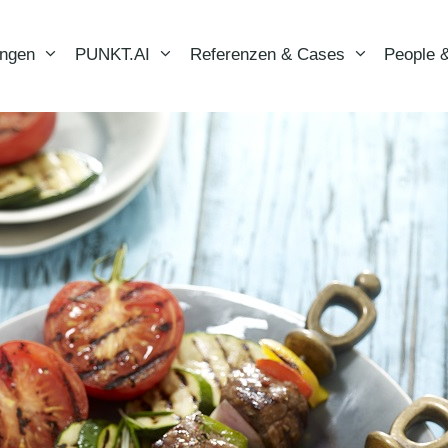
ungen
PUNKT.AI
Referenzen & Cases
People &