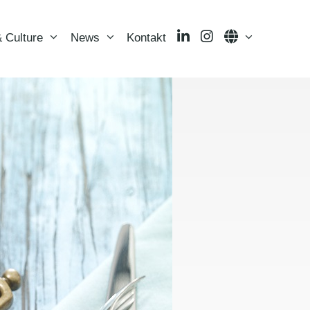
LinkedIn
Instagram
Language
 Culture
News
Kontakt