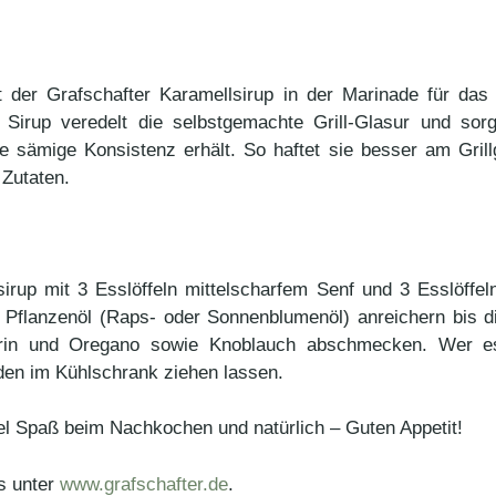
t der Grafschafter Karamellsirup in der Marinade für d
 Sirup veredelt die selbstgemachte Grill-Glasur und sorg
e sämige Konsistenz erhält. So haftet sie besser am Grillg
Zutaten.
sirup mit 3 Esslöffeln mittelscharfem Senf und 3 Esslöffe
 Pflanzenöl (Raps- oder Sonnenblumenöl) anreichern bis d
arin und Oregano sowie Knoblauch abschmecken. Wer es
den im Kühlschrank ziehen lassen.
. Viel Spaß beim Nachkochen und natürlich – Guten Appetit!
es unter
www.grafschafter.de
.