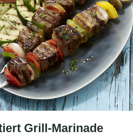
iert Grill-Marinade