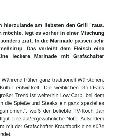
hierzulande am liebsten den Grill `raus.
n möchte, legt es vorher in einer Mischung
sonders zart. In die Marinade passen sehr
ellsirup. Das verleiht dem Fleisch eine
ine leckere Marinade mit Grafschafter
. Während früher ganz traditionell Würstchen,
ltur entwickelt. Die weiblichen Grill-Fans
roßer Trend ist weiterhin Low Carb, bei dem
len die Spieße und Steaks ein ganz spezielles
ngsmoment“, weiß der beliebte TV-Koch Jan
illgut eine außergewöhnliche Note. Außerdem
am mit der Grafschafter Krautfabrik eine süße
ndet.