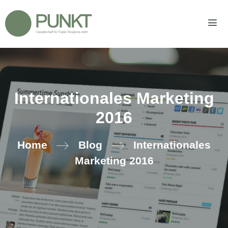
Zum
Inhalt
springen
Men
Internationales Marketing
2016
Home
Blog
Internationales
Marketing 2016