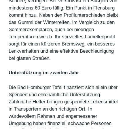
Schnee) verfügen. Bei Verstoß ist ein Bußgeld von
mindestens 60 Euro fällig. Ein Punkt in Flensburg
kommt hinzu. Neben den Profilunterschieden bleibt
das Gummi der Winterreifen, im Vergleich zu den
Sommerexemplaren, auch bei niedrigen
Temperaturen weich. Ihr spezielles Lamellenprofil
sorgt für einen kürzeren Bremsweg, ein besseres
Lenkverhalten und eine effektive Beschleunigung
bei glatten Straßen.
Unterstützung im zweiten Jahr
Die Bad Homburger Tafel finanziert sich allein über
Spenden und ehrenamtliche Unterstützung.
Zahlreiche Helfer bringen gespendete Lebensmittel
in Transportern an den richtigen Ort. In
würdevollem Rahmen und angemessener
Umgebung haben finanziell schwache Personen