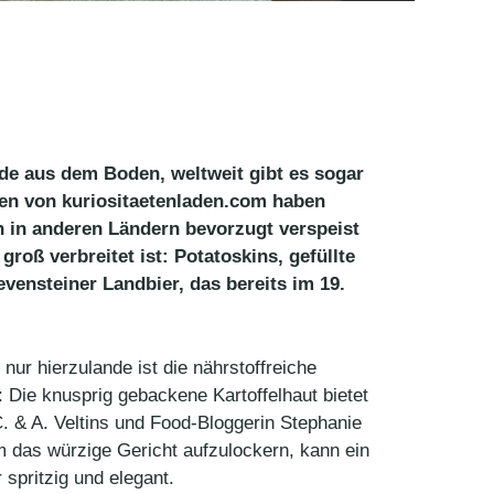
nde aus dem Boden, weltweit gibt es sogar
ten von kuriositaetenladen.com haben
n in anderen Ländern bevorzugt verspeist
roß verbreitet ist: Potatoskins, gefüllte
vensteiner Landbier, das bereits im 19.
e.
ur hierzulande ist die nährstoffreiche
 Die knusprig gebackene Kartoffelhaut bietet
C. & A. Veltins und Food-Bloggerin Stephanie
m das würzige Gericht aufzulockern, kann ein
spritzig und elegant.