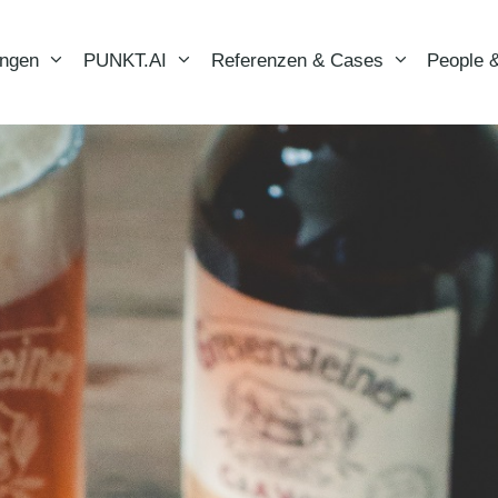
ungen
PUNKT.AI
Referenzen & Cases
People &