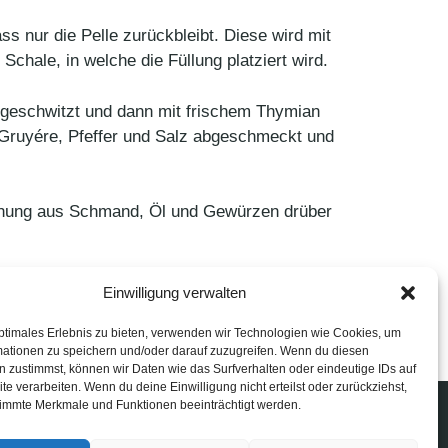
s nur die Pelle zurückbleibt. Diese wird mit
chale, in welche die Füllung platziert wird.
angeschwitzt und dann mit frischem Thymian
 Gruyére, Pfeffer und Salz abgeschmeckt und
schung aus Schmand, Öl und Gewürzen drüber
Einwilligung verwalten
ptimales Erlebnis zu bieten, verwenden wir Technologien wie Cookies, um
mationen zu speichern und/oder darauf zuzugreifen. Wenn du diesen
 zustimmst, können wir Daten wie das Surfverhalten oder eindeutige IDs auf
te verarbeiten. Wenn du deine Einwilligung nicht erteilst oder zurückziehst,
immte Merkmale und Funktionen beeinträchtigt werden.