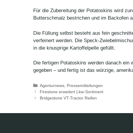
Für die Zubereitung der Potatoskins wird zun
Butterschmalz bestrichen und im Backofen ausg
Die Füllung selbst besteht aus fein geschni
verfeinert werden. Die Speck-Zwiebelmischu
in die knusprige Kartoffelpelle gefüllt.
Die fertigen Potatoskins werden danach ein
gegeben – und fertig ist das würzige, amerika
Kategorien
Agenturnews
,
Pressemitteilungen
Firestone erweitert Lkw-Sortiment
Bridgestone VT-Tractor Reifen