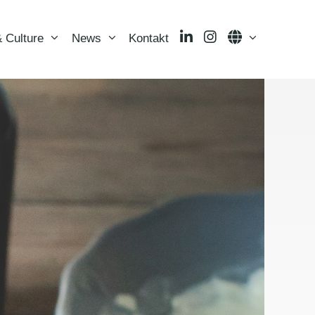
LinkedIn
Instagram
Language
 Culture
News
Kontakt