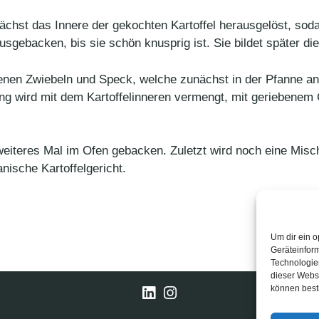
ächst das Innere der gekochten Kartoffel herausgelöst, sodas
ebacken, bis sie schön knusprig ist. Sie bildet später die S
ttenen Zwiebeln und Speck, welche zunächst in der Pfanne 
ng wird mit dem Kartoffelinneren vermengt, mit geriebenem
 weiteres Mal im Ofen gebacken. Zuletzt wird noch eine Mi
nische Kartoffelgericht.
Um dir ein o
Geräteinfor
Technologien
dieser Websi
können best
LinkedIn
Instagram