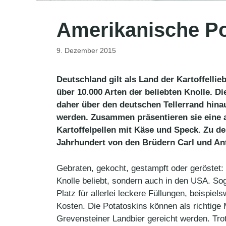
Amerikanische Po
9. Dezember 2015
Deutschland gilt als Land der Kartoffelli
über 10.000 Arten der beliebten Knolle. D
daher über den deutschen Tellerrand hinau
werden. Zusammen präsentieren sie eine am
Kartoffelpellen mit Käse und Speck. Zu de
Jahrhundert von den Brüdern Carl und Ant
Gebraten, gekocht, gestampft oder geröstet: 
Knolle beliebt, sondern auch in den USA. Sog
Platz für allerlei leckere Füllungen, beispi
Kosten. Die Potatoskins können als richtige
Grevensteiner Landbier gereicht werden. Tro