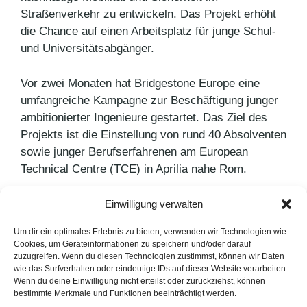
Straßenverkehr zu entwickeln. Das Projekt erhöht
die Chance auf einen Arbeitsplatz für junge Schul-
und Universitätsabgänger.
Vor zwei Monaten hat Bridgestone Europe eine
umfangreiche Kampagne zur Beschäftigung junger
ambitionierter Ingenieure gestartet. Das Ziel des
Projekts ist die Einstellung von rund 40 Absolventen
sowie junger Berufserfahrenen am European
Technical Centre (TCE) in Aprilia nahe Rom.
Einwilligung verwalten
Kategorien
Pressemitteilungen
Schlagwörter
Bridgestone
,
Engagement
Um dir ein optimales Erlebnis zu bieten, verwenden wir Technologien wie
Cookies, um Geräteinformationen zu speichern und/oder darauf
Online-Trends 2016: Teil 2
zuzugreifen. Wenn du diesen Technologien zustimmst, können wir Daten
wie das Surfverhalten oder eindeutige IDs auf dieser Website verarbeiten.
Emotionales Online-Shopping
Wenn du deine Einwilligung nicht erteilst oder zurückziehst, können
bestimmte Merkmale und Funktionen beeinträchtigt werden.