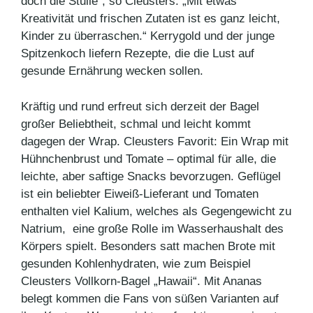
doch die Stulle“, so Cleusters. „Mit etwas
Kreativität und frischen Zutaten ist es ganz leicht,
Kinder zu überraschen.“ Kerrygold und der junge
Spitzenkoch liefern Rezepte, die die Lust auf
gesunde Ernährung wecken sollen.
Kräftig und rund erfreut sich derzeit der Bagel
großer Beliebtheit, schmal und leicht kommt
dagegen der Wrap. Cleusters Favorit: Ein Wrap mit
Hühnchenbrust und Tomate – optimal für alle, die
leichte, aber saftige Snacks bevorzugen. Geflügel
ist ein beliebter Eiweiß-Lieferant und Tomaten
enthalten viel Kalium, welches als Gegengewicht zu
Natrium, eine große Rolle im Wasserhaushalt des
Körpers spielt. Besonders satt machen Brote mit
gesunden Kohlenhydraten, wie zum Beispiel
Cleusters Vollkorn-Bagel „Hawaii“. Mit Ananas
belegt kommen die Fans von süßen Varianten auf