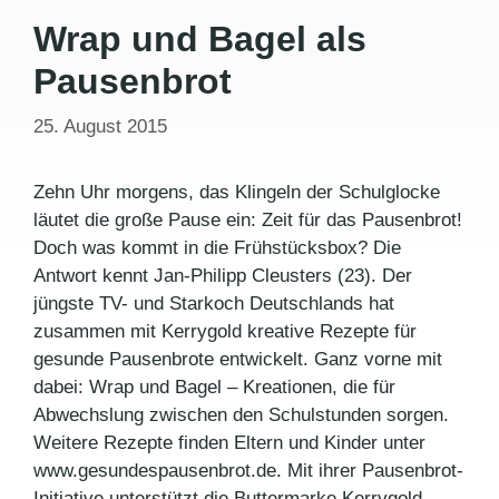
Wrap und Bagel als
Pausenbrot
25. August 2015
Zehn Uhr morgens, das Klingeln der Schulglocke
läutet die große Pause ein: Zeit für das Pausenbrot!
Doch was kommt in die Frühstücksbox? Die
Antwort kennt Jan-Philipp Cleusters (23). Der
jüngste TV- und Starkoch Deutschlands hat
zusammen mit Kerrygold kreative Rezepte für
gesunde Pausenbrote entwickelt. Ganz vorne mit
dabei: Wrap und Bagel – Kreationen, die für
Abwechslung zwischen den Schulstunden sorgen.
Weitere Rezepte finden Eltern und Kinder unter
www.gesundespausenbrot.de. Mit ihrer Pausenbrot-
Initiative unterstützt die Buttermarke Kerrygold