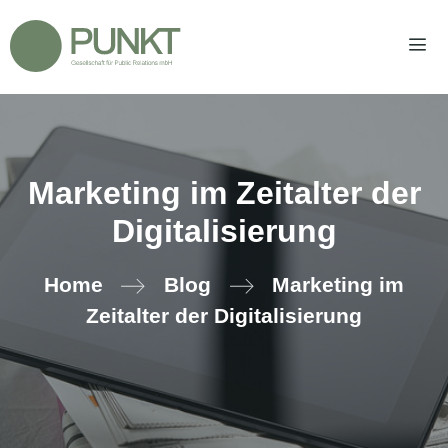
Zum
Inhalt
springen
Men
Marketing im Zeitalter der
Digitalisierung
Home
Blog
Marketing im
Zeitalter der Digitalisierung