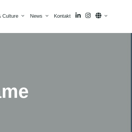
LinkedIn
Instagram
Language
 Culture
News
Kontakt
ame