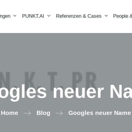
ungen
PUNKT.AI
Referenzen & Cases
People &
ogles neuer N
Home
Blog
Googles neuer Name