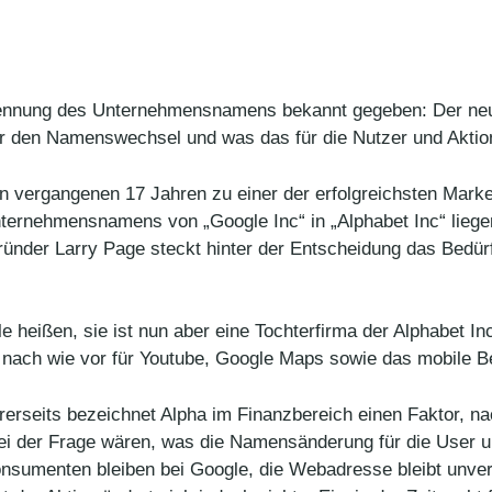
ennung des Unternehmensnamens bekannt gegeben: Der neu
 den Namenswechsel und was das für die Nutzer und Aktion
n vergangenen 17 Jahren zu einer der erfolgreichsten Marken
ternehmensnamens von „Google Inc“ in „Alphabet Inc“ liege
Gründer Larry Page steckt hinter der Entscheidung das Bedü
heißen, sie ist nun aber eine Tochterfirma der Alphabet Inc
nach wie vor für Youtube, Google Maps sowie das mobile B
ererseits bezeichnet Alpha im Finanzbereich einen Faktor, na
ei der Frage wären, was die Namensänderung für die User un
nsumenten bleiben bei Google, die Webadresse bleibt unver