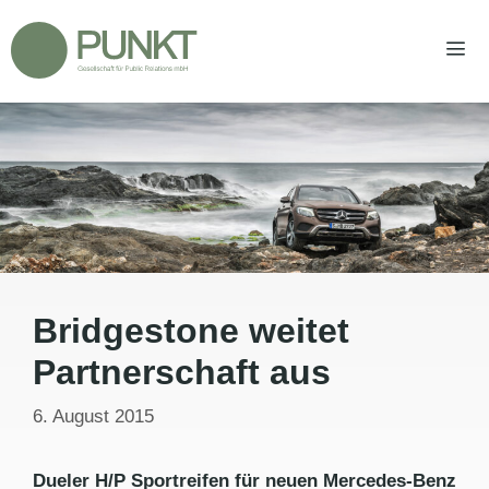
Zum
Inhalt
springen
Men
Bridgestone weitet
Partnerschaft aus
6. August 2015
Dueler H/P Sportreifen für neuen Mercedes-Benz