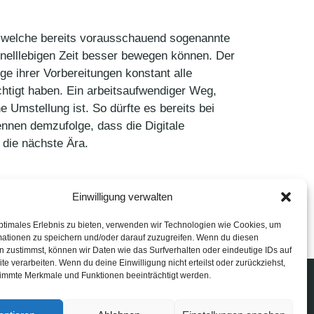
, welche bereits vorausschauend sogenannte
nelllebigen Zeit besser bewegen können. Der
e ihrer Vorbereitungen konstant alle
chtigt haben. Ein arbeitsaufwendiger Weg,
 Umstellung ist. So dürfte es bereits bei
nnen demzufolge, dass die Digitale
 die nächste Ära.
Einwilligung verwalten
ptimales Erlebnis zu bieten, verwenden wir Technologien wie Cookies, um
mationen zu speichern und/oder darauf zuzugreifen. Wenn du diesen
 zustimmst, können wir Daten wie das Surfverhalten oder eindeutige IDs auf
te verarbeiten. Wenn du deine Einwilligung nicht erteilst oder zurückziehst,
immte Merkmale und Funktionen beeinträchtigt werden.