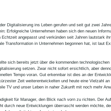
 der Digitalisierung ins Leben gerufen und seit gut zwei Jahre
sein: Erfolgreiche Unternehmen haben sich den neuen Inform
 Echtzeit angepasst und verkünden seit Jahren lautstark ihr
le Transformation in Unternehmen begonnen hat, ist laut Exp
ollte sich bereits jetzt über die kommenden technologischen
italisierung setzen. Zwar nicht sofort ersichtlich, aber denn
nellen Tempo voran. Gut erkennbar ist dies an der Entwick
ürzester Zeit weiterentwickelten und heute eine Vielzahl a
ile TV und unser Leben in naher Zukunft mit noch mehr An
digkeit für Manager, den Blick nach vorn zu richten. Der A
cht durch neue Entwicklungen überrascht werden möchte, de