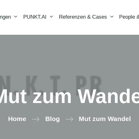
ungen
PUNKT.AI
Referenzen & Cases
People &
Mut zum Wande
Home
Blog
Mut zum Wandel