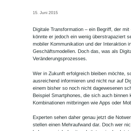
15. Juni 2015
Digitale Transformation – ein Begriff, der mit
könnte er jedoch ein wenig überstrapaziert 
mobiler Kommunikation und der Interaktion in
Geschäftsmodellen. Doch das, was als Digita
Veränderungsprozesses.
Wer in Zukunft erfolgreich bleiben möchte, s
ausreichend informieren und nicht nur auf Dig
einem bisher so noch nicht dagewesenen sch
Beispiel Smartphones, die sich auch binnen k
Kombinationen mitbringen wie Apps oder Mob
Experten sehen daher genau jetzt die Notwen
stellen einen Mehraufwand dar. Doch wer ni