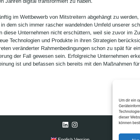
en Jahren digital transformiert zu haben.
künftig im Wettbewerb von Mitstreitern abgehängt zu werden
 in dem sich immer rascher wandelnden Umfeld unserer sch
 diese Unternehmen nicht erschüttern, weil sie zuvor im Zug
 neue Technologien und Produkte in ihren Strategien berücksi
reten veränderter Rahmenbedingungen schon zu spät für eine
erung der Fall gewesen sein. Erfolgreiche Unternehmen erke
inung ist und befassen sich bereits mit den Maßnahmen für
Um dir ein o
Geräteinfor
Technologien
dieser Websi
können best
LinkedIn
Instagram
English Version