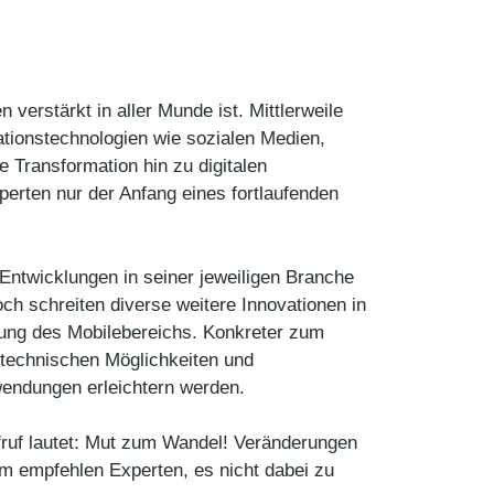
n verstärkt in aller Munde ist. Mittlerweile
ationstechnologien wie sozialen Medien,
e Transformation hin zu digitalen
erten nur der Anfang eines fortlaufenden
 Entwicklungen in seiner jeweiligen Branche
och schreiten diverse weitere Innovationen in
lung des Mobilebereichs. Konkreter zum
n technischen Möglichkeiten und
wendungen erleichtern werden.
ufruf lautet: Mut zum Wandel! Veränderungen
m empfehlen Experten, es nicht dabei zu