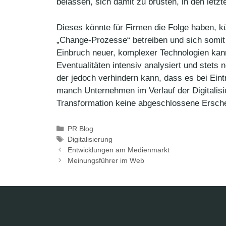
belassen, sich damit zu brüsten, in den letzt
Dieses könnte für Firmen die Folge haben, 
„Change-Prozesse“ betreiben und sich somit
Einbruch neuer, komplexer Technologien kann
Eventualitäten intensiv analysiert und stets
der jedoch verhindern kann, dass es bei Eint
manch Unternehmen im Verlauf der Digitalisi
Transformation keine abgeschlossene Ersche
Kategorien
PR Blog
Schlagwörter
Digitalisierung
Entwicklungen am Medienmarkt
Meinungsführer im Web