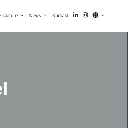
LinkedIn
Instagram
Language
 Culture
News
Kontakt
l