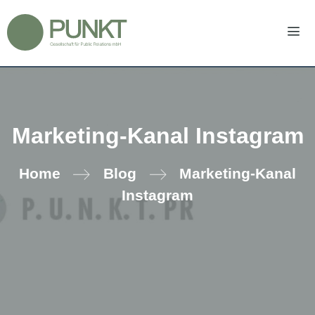
Zum
Inhalt
springen
Men
Marketing-Kanal Instagram
Home
Blog
Marketing-Kanal
Instagram