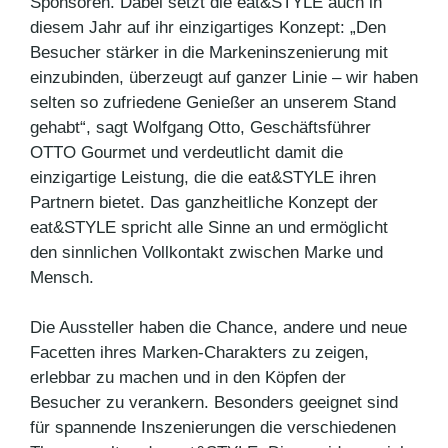
Sponsoren. Dabei setzt die eat&STYLE auch in
diesem Jahr auf ihr einzigartiges Konzept: „Den
Besucher stärker in die Markeninszenierung mit
einzubinden, überzeugt auf ganzer Linie – wir haben
selten so zufriedene Genießer an unserem Stand
gehabt“, sagt Wolfgang Otto, Geschäftsführer
OTTO Gourmet und verdeutlicht damit die
einzigartige Leistung, die die eat&STYLE ihren
Partnern bietet. Das ganzheitliche Konzept der
eat&STYLE spricht alle Sinne an und ermöglicht
den sinnlichen Vollkontakt zwischen Marke und
Mensch.
Die Aussteller haben die Chance, andere und neue
Facetten ihres Marken-Charakters zu zeigen,
erlebbar zu machen und in den Köpfen der
Besucher zu verankern. Besonders geeignet sind
für spannende Inszenierungen die verschiedenen