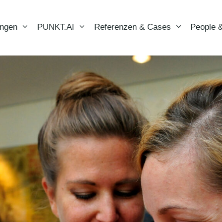
ungen
PUNKT.AI
Referenzen & Cases
People &