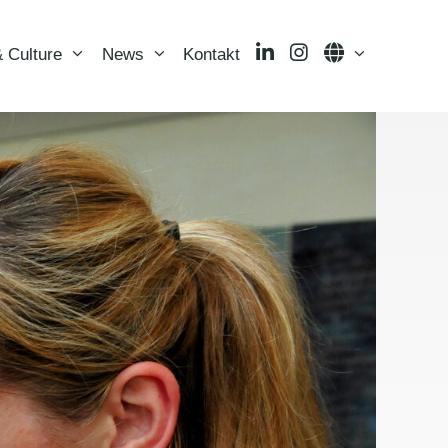
LinkedIn
Instagram
Language
 Culture
News
Kontakt