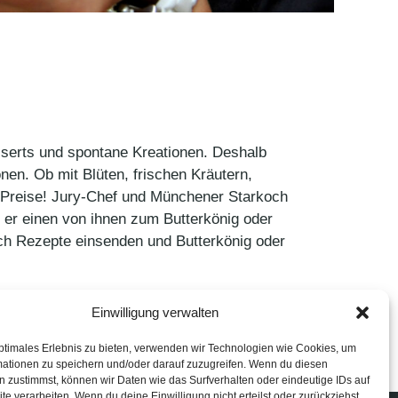
esserts und spontane Kreationen. Deshalb
nen. Ob mit Blüten, frischen Kräutern,
ve Preise! Jury-Chef und Münchener Starkoch
 er einen von ihnen zum Butterkönig oder
ach Rezepte einsenden und Butterkönig oder
Einwilligung verwalten
ptimales Erlebnis zu bieten, verwenden wir Technologien wie Cookies, um
mationen zu speichern und/oder darauf zuzugreifen. Wenn du diesen
 zustimmst, können wir Daten wie das Surfverhalten oder eindeutige IDs auf
te verarbeiten. Wenn du deine Einwilligung nicht erteilst oder zurückziehst,