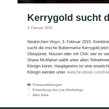
Kerrygold sucht d
3. Februar 2015
Neukirchen-Vluyn, 3. Februar 2015. Kombinier
sucht die irische Buttermarke Kerrygold jetz
Obstpüree, Nüssen oder mit Chili: wer es ve
Shane McMahon wählt unter allen Teilnehmer
Königin küren. Hauptgewinn ist eine einwöch
Königin werden unter
www.facebook.com/Ker
Kategorien
Pressemitteilungen
Entwicklung des Live-Marketings
Alles Käse